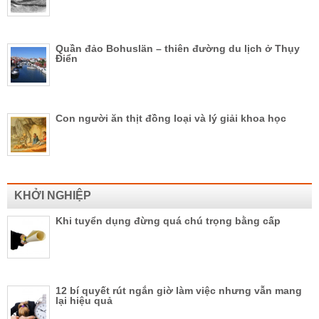
Quần đảo Bohuslän – thiên đường du lịch ở Thụy
Điển
Con người ăn thịt đồng loại và lý giải khoa học
KHỞI NGHIỆP
Khi tuyển dụng đừng quá chú trọng bằng cấp
12 bí quyết rút ngắn giờ làm việc nhưng vẫn mang
lại hiệu quả