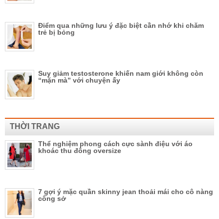
Điểm qua những lưu ý đặc biệt cần nhớ khi chăm
trẻ bị bỏng
Suy giảm testosterone khiến nam giới không còn
“mặn mà” với chuyện ấy
THỜI TRANG
Thể nghiệm phong cách cực sành điệu với áo
khoác thu đông oversize
7 gợi ý mặc quần skinny jean thoải mái cho cô nàng
công sở