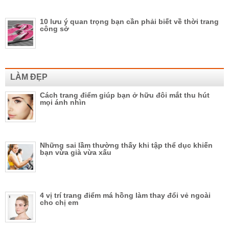
10 lưu ý quan trọng bạn cần phải biết về thời trang
công sở
LÀM ĐẸP
Cách trang điểm giúp bạn ở hữu đôi mắt thu hút
mọi ánh nhìn
Những sai lầm thường thấy khi tập thể dục khiến
bạn vừa già vừa xấu
4 vị trí trang điểm má hồng làm thay đổi vẻ ngoài
cho chị em