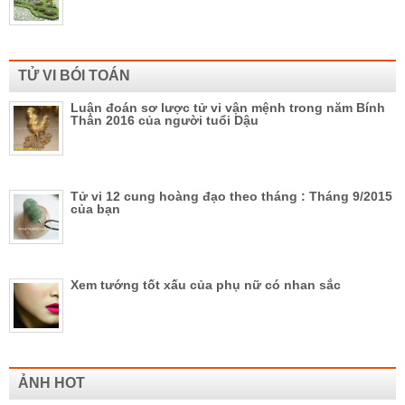
TỬ VI BÓI TOÁN
Luận đoán sơ lược tử vi vận mệnh trong năm Bính
Thân 2016 của người tuổi Dậu
Tử vi 12 cung hoàng đạo theo tháng : Tháng 9/2015
của bạn
Xem tướng tốt xấu của phụ nữ có nhan sắc
ẢNH HOT