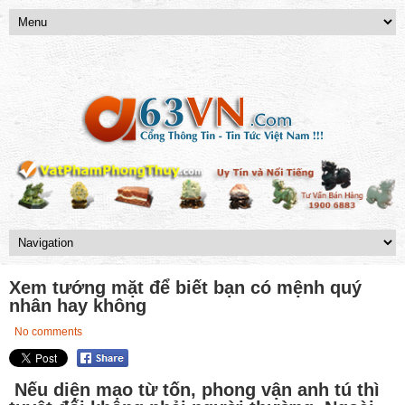
Xem tướng mặt để biết bạn có mệnh quý
nhân hay không
No comments
Nếu diện mạo từ tốn, phong vận anh tú thì