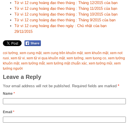
Tử vi 12 cung hoàng đạo theo tháng : Tháng 12/2015 của bạn
Tử vi 12 cung hoàng đạo theo tháng : Tháng 11/2015 của bạn
Tử vi 12 cung hoàng đạo theo tháng : Tháng 10/2015 của bạn
Tử vi 12 cung hoàng đạo theo tháng : Tháng 9/2015 của bạn
Tử vi 12 cung hoàng đạo theo ngày : Chủ nhật của bạn
29/11/2015
coi tướng
,
xem cung mặt
,
xem cung trên khuôn mặt
,
xem khuôn mặt
,
xem not
ruoi
,
xem tử vi
,
xem tử vi qua khuôn mặt
,
xem tướng
,
xem tuong co
,
xem tướng
khuôn mặt
,
xem tướng mắt
,
xem tướng mặt chuẩn xác
,
xem tướng mũi
,
xem
tướng người
Leave a Reply
Your email address will not be published.
Required fields are marked
*
Name
*
Email
*