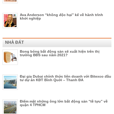
Ava Anderson “không độc hại” kể về hành trình
khởi nghiệp
NHÀ ĐẤT
Bong bóng bất động sản sẽ xuất hiện trên thị
trường BĐS sau năm 2021?
Đại gia Dubai chính thức liên doanh với Bitexco đầu
tư dự án KĐT Bình Quới – Thanh ĐA
Điểm mặt những ông lớn bất động sản “tề tựu” về
quận 4 TPHCM