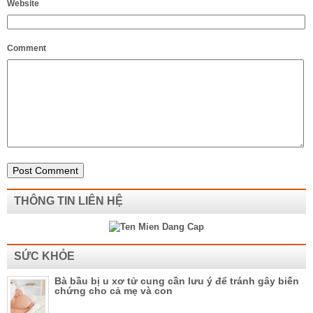
Website
Comment
THÔNG TIN LIÊN HỆ
SỨC KHỎE
Bà bầu bị u xơ tử cung cần lưu ý để tránh gây biến
chứng cho cả mẹ và con