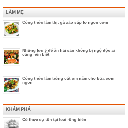
LÀM MẸ
Công thức làm thịt gà xào súp lơ ngon cơm
Những lưu ý để ăn hải sản không bị ngộ độc ai
cũng nên biết
Công thức làm trứng cút om nấm cho bữa cơm
ngon
KHÁM PHÁ
Có thực sự tồn tại loài rồng biển