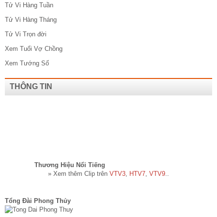
Tử Vi Hàng Tuần
Tử Vi Hàng Tháng
Tử Vi Trọn đời
Xem Tuổi Vợ Chồng
Xem Tướng Số
THÔNG TIN
Thương Hiệu Nổi Tiếng​
» Xem thêm Clip trên
VTV3
,
HTV7
,
VTV9
..
Tổng Đài Phong Thủy