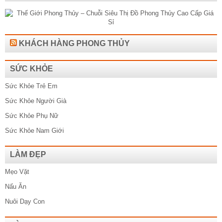
KHÁCH HÀNG PHONG THỦY
SỨC KHỎE
Sức Khỏe Trẻ Em
Sức Khỏe Người Già
Sức Khỏe Phụ Nữ
Sức Khỏe Nam Giới
LÀM ĐẸP
Mẹo Vặt
Nấu Ăn
Nuôi Dạy Con