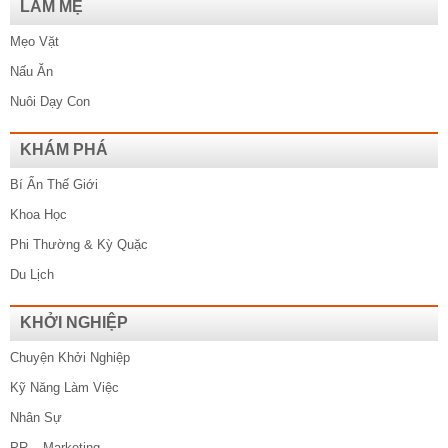
LÀM MẸ
Mẹo Vặt
Nấu Ăn
Nuôi Dạy Con
KHÁM PHÁ
Bí Ẩn Thế Giới
Khoa Học
Phi Thường & Kỳ Quặc
Du Lịch
KHỞI NGHIỆP
Chuyện Khởi Nghiệp
Kỹ Năng Làm Việc
Nhân Sự
PR – Marketing