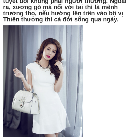
tuyệt đối không phải người thường. Ngoài
ra, xương gò má nối với tai thì là mệnh
trường thọ, nếu hướng lên trên vào bộ vị
Thiên thương thì cả đời sống qua ngày.