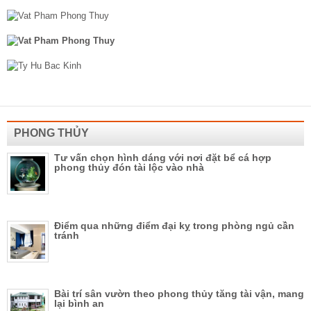
PHONG THỦY
Tư vấn chọn hình dáng với nơi đặt bể cá hợp
phong thủy đón tài lộc vào nhà
Điểm qua những điểm đại kỵ trong phòng ngủ cần
tránh
Bài trí sân vườn theo phong thủy tăng tài vận, mang
lại bình an