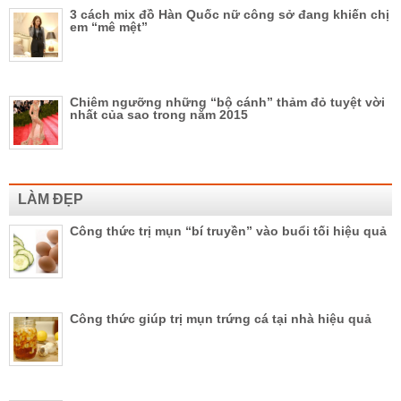
3 cách mix đồ Hàn Quốc nữ công sở đang khiến chị
em “mê mệt”
Chiêm ngưỡng những “bộ cánh” thảm đỏ tuyệt vời
nhất của sao trong năm 2015
LÀM ĐẸP
Công thức trị mụn “bí truyền” vào buổi tối hiệu quả
Công thức giúp trị mụn trứng cá tại nhà hiệu quả