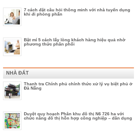
7 cách đặt câu hỏi thông minh với nhà tuyển dụng
khi đi phỏng phấn
Bật mí 5 cách lấy lòng khách hàng hiệu quả nhờ
phương thức phân phối
NHÀ ĐẤT
Thanh tra Chính phủ chính thức xử lý vụ biệt phủ ở
Đà Nẵng
Duyệt quy hoạch Phân khu đô thị N6 726 ha với
chức năng đô thị hỗn hợp công nghiệp – dân dụng