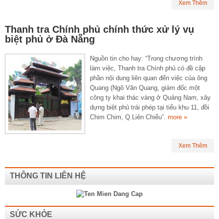
Xem Thêm
Thanh tra Chính phủ chính thức xử lý vụ
biệt phủ ở Đà Nẵng
Nguồn tin cho hay: “Trong chương trình
làm việc, Thanh tra Chính phủ có đề cập
phần nội dung liên quan đến việc của ông
Quang (Ngô Văn Quang, giám đốc một
công ty khai thác vàng ở Quảng Nam, xây
dựng biệt phủ trái phép tại tiểu khu 11, đồi
Chim Chim, Q.Liên Chiểu”.
more »
Xem Thêm
THÔNG TIN LIÊN HỆ
SỨC KHỎE