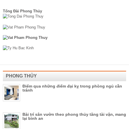
Tổng Đài Phong Thủy
PHONG THỦY
Điểm qua những điểm đại kỵ trong phòng ngủ cần
tránh
Bài trí sân vườn theo phong thủy tăng tài vận, mang
lại bình an