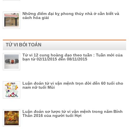
Những điểm đại kỵ phong thủy nhà ở cần biết và
cách hóa giải
TỬ VI BÓI TOÁN
Tử vi 12 cung hoàng đạo theo tuần : Tuần mới của
bạn từ 02/11/2015 đến 08/11/2015
Luận đoán tử vi vận mệnh trọn đời đến 60 tuổi cho
nam nữ tuổi Mùi
Luận đoán sơ lược tử vi vận mệnh trong năm Bính
Thân 2016 của người tuổi Hợi