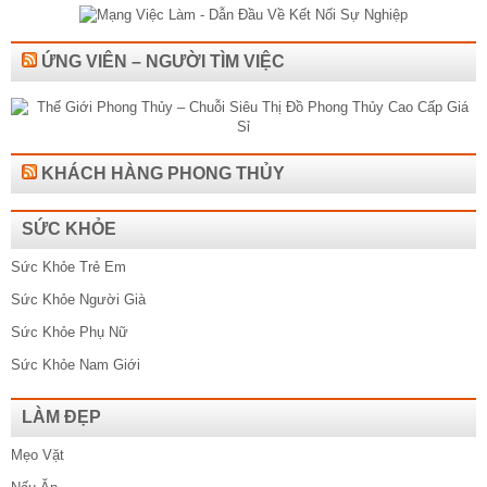
ỨNG VIÊN – NGƯỜI TÌM VIỆC
KHÁCH HÀNG PHONG THỦY
SỨC KHỎE
Sức Khỏe Trẻ Em
Sức Khỏe Người Già
Sức Khỏe Phụ Nữ
Sức Khỏe Nam Giới
LÀM ĐẸP
Mẹo Vặt