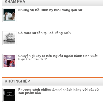
KHÁM PHÁ
Những vụ hồi sinh hy hữu trong lịch sử
Có thực sự tồn tại loài rồng biển
Chuyện gì xảy ra nếu người ngoài hành tinh xuất
hiện trên trái đất?
KHỞI NGHIỆP
Phương cách chiếm tâm trí khách hàng với bất cứ
sản phẩm nào