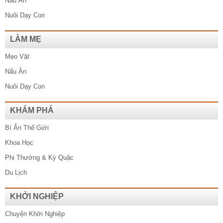
Nấu Ăn
Nuôi Dạy Con
LÀM MẸ
Mẹo Vặt
Nấu Ăn
Nuôi Dạy Con
KHÁM PHÁ
Bí Ẩn Thế Giới
Khoa Học
Phi Thường & Kỳ Quặc
Du Lịch
KHỞI NGHIỆP
Chuyện Khởi Nghiệp