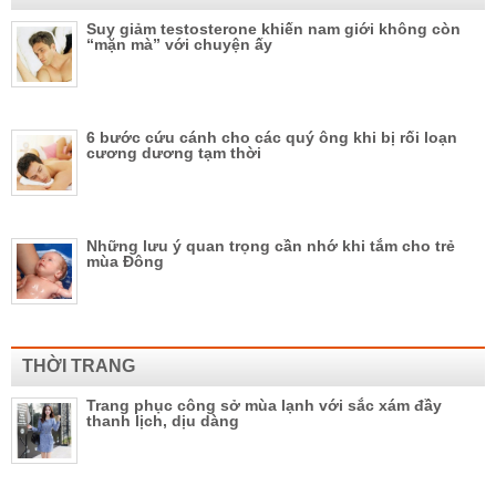
Suy giảm testosterone khiến nam giới không còn
“mặn mà” với chuyện ấy
6 bước cứu cánh cho các quý ông khi bị rối loạn
cương dương tạm thời
Những lưu ý quan trọng cần nhớ khi tắm cho trẻ
mùa Đông
THỜI TRANG
Trang phục công sở mùa lạnh với sắc xám đầy
thanh lịch, dịu dàng