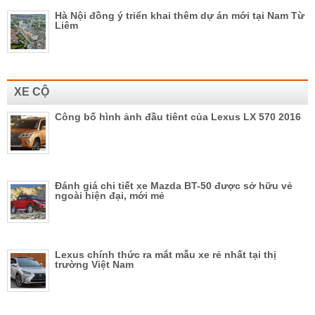
Hà Nội đồng ý triển khai thêm dự án mới tại Nam Từ
Liêm
XE CỘ
Công bố hình ảnh đầu tiênt của Lexus LX 570 2016
Đánh giá chi tiết xe Mazda BT-50 được sở hữu vẻ
ngoài hiện đại, mới mẻ
Lexus chính thức ra mắt mẫu xe rẻ nhất tại thị
trường Việt Nam