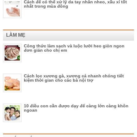
Cách để có thể xử lý da tay nhăn nheo, xấu xí tốt
nhất trong mùa đông
LÀM MẸ
Công thức làm sạch và luộc lưỡi heo giòn ngon
đơn giản cho chị em
Cách lọc xương gà, xương cá nhanh chóng tiết
kiệm thời gian cho các bà nội trợ
10 điều con cần được dạy để càng lớn càng khôn
ngoan