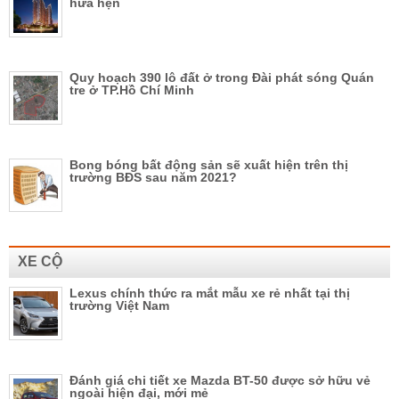
hứa hẹn
Quy hoạch 390 lô đất ở trong Đài phát sóng Quán
tre ở TP.Hồ Chí Minh
Bong bóng bất động sản sẽ xuất hiện trên thị
trường BĐS sau năm 2021?
XE CỘ
Lexus chính thức ra mắt mẫu xe rẻ nhất tại thị
trường Việt Nam
Đánh giá chi tiết xe Mazda BT-50 được sở hữu vẻ
ngoài hiện đại, mới mẻ