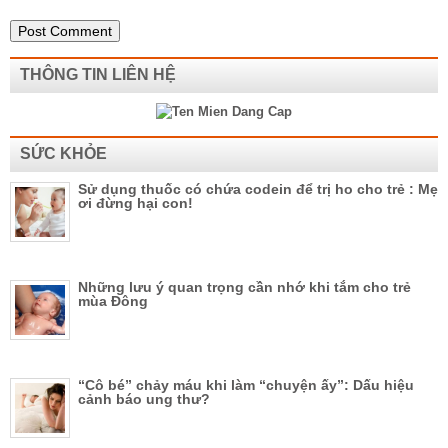
THÔNG TIN LIÊN HỆ
SỨC KHỎE
Sử dụng thuốc có chứa codein để trị ho cho trẻ : Mẹ
ơi đừng hại con!
Những lưu ý quan trọng cần nhớ khi tắm cho trẻ
mùa Đông
“Cô bé” chảy máu khi làm “chuyện ấy”: Dấu hiệu
cảnh báo ung thư?