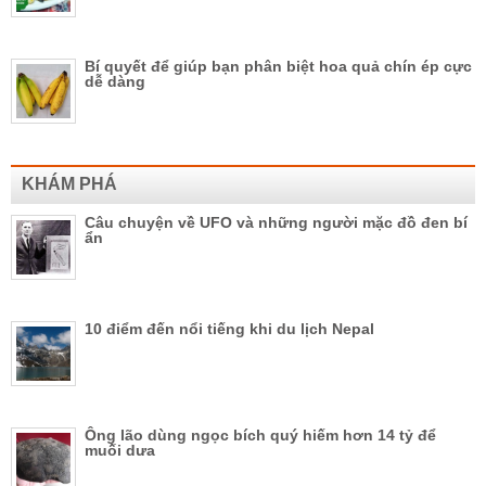
Bí quyết để giúp bạn phân biệt hoa quả chín ép cực
dễ dàng
KHÁM PHÁ
Câu chuyện về UFO và những người mặc đồ đen bí
ẩn
10 điểm đến nổi tiếng khi du lịch Nepal
Ông lão dùng ngọc bích quý hiếm hơn 14 tỷ để
muối dưa