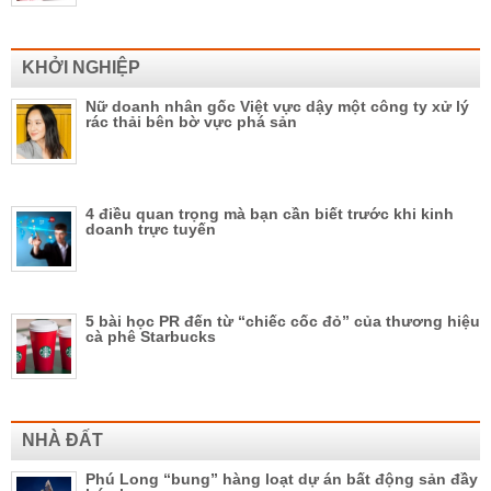
KHỞI NGHIỆP
Nữ doanh nhân gốc Việt vực dậy một công ty xử lý
rác thải bên bờ vực phá sản
4 điều quan trọng mà bạn cần biết trước khi kinh
doanh trực tuyến
5 bài học PR đến từ “chiếc cốc đỏ” của thương hiệu
cà phê Starbucks
NHÀ ĐẤT
Phú Long “bung” hàng loạt dự án bất động sản đầy