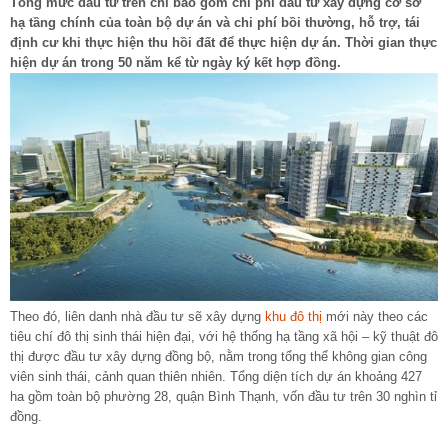
Tổng mức đầu tư trên chỉ bao gồm chi phí đầu tư xây dựng cơ sở
hạ tầng chính của toàn bộ dự án và chi phí bồi thường, hỗ trợ, tái
định cư khi thực hiện thu hồi đất để thực hiện dự án. Thời gian thực
hiện dự án trong 50 năm kể từ ngày ký kết hợp đồng.
Theo đó, liên danh nhà đầu tư sẽ xây dựng
khu đô thị
mới này theo các
tiêu chí đô thị sinh thái hiện đại, với hệ thống hạ tầng xã hội – kỹ thuật đô
thị được đầu tư xây dựng đồng bộ, nằm trong tổng thể không gian công
viên sinh thái, cảnh quan thiên nhiên. Tổng diện tích dự án khoảng 427
ha gồm toàn bộ phường 28, quận Bình Thạnh, vốn đầu tư trên 30 nghìn tỉ
đồng.