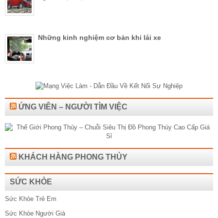
Những kinh nghiệm cơ bản khi lái xe
ỨNG VIÊN – NGƯỜI TÌM VIỆC
KHÁCH HÀNG PHONG THỦY
SỨC KHỎE
Sức Khỏe Trẻ Em
Sức Khỏe Người Già