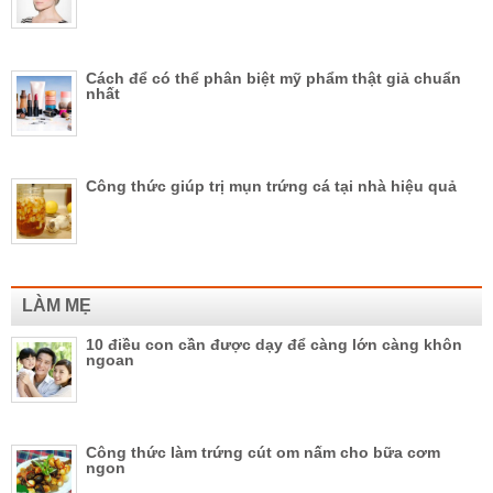
Cách để có thể phân biệt mỹ phẩm thật giả chuẩn
nhất
Công thức giúp trị mụn trứng cá tại nhà hiệu quả
LÀM MẸ
10 điều con cần được dạy để càng lớn càng khôn
ngoan
Công thức làm trứng cút om nấm cho bữa cơm
ngon