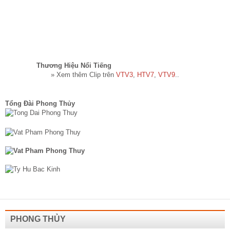
Thương Hiệu Nổi Tiếng​
» Xem thêm Clip trên
VTV3
,
HTV7
,
VTV9
..
Tổng Đài Phong Thủy
PHONG THỦY