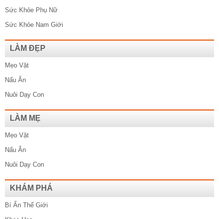
Sức Khỏe Phụ Nữ
Sức Khỏe Nam Giới
LÀM ĐẸP
Mẹo Vặt
Nấu Ăn
Nuôi Dạy Con
LÀM MẸ
Mẹo Vặt
Nấu Ăn
Nuôi Dạy Con
KHÁM PHÁ
Bí Ẩn Thế Giới