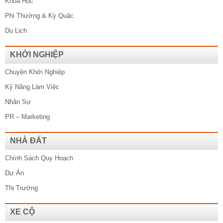
Khoa Học
Phi Thường & Kỳ Quặc
Du Lịch
KHỞI NGHIỆP
Chuyện Khởi Nghiệp
Kỹ Năng Làm Việc
Nhân Sự
PR – Marketing
NHÀ ĐẤT
Chính Sách Quy Hoạch
Dự Án
Thị Trường
XE CỘ