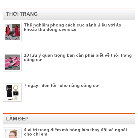
THỜI TRANG
Thể nghiệm phong cách cực sành điệu với áo
khoác thu đông oversize
10 lưu ý quan trọng bạn cần phải biết về thời trang
công sở
7 ngày “đen tối” cho nàng công sở
LÀM ĐẸP
4 vị trí trang điểm má hồng làm thay đổi vẻ ngoài
cho chị em