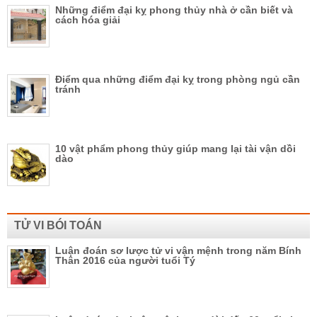
Những điểm đại kỵ phong thủy nhà ở cần biết và
cách hóa giải
Điểm qua những điểm đại kỵ trong phòng ngủ cần
tránh
10 vật phẩm phong thủy giúp mang lại tài vận dồi
dào
TỬ VI BÓI TOÁN
Luận đoán sơ lược tử vi vận mệnh trong năm Bính
Thân 2016 của người tuổi Tý