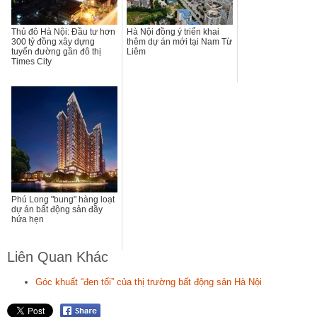
Thủ đô Hà Nội: Đầu tư hơn
Hà Nội đồng ý triển khai
300 tỷ đồng xây dựng
thêm dự án mới tại Nam Từ
tuyến đường gần đô thị
Liêm
Times City
Phú Long "bung" hàng loạt
dự án bất động sản đầy
hứa hẹn
Liên Quan Khác
Góc khuất “đen tối” của thị trường bất động sản Hà Nội