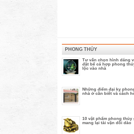
PHONG THỦY
Tư vấn chọn hình dáng v
đặt bể cá hợp phong thủ
lộc vào nhà
Những điểm đại kỵ phon
nhà ở cần biết và cách h
10 vật phẩm phong thủy 
mang lại tài vận dồi dào