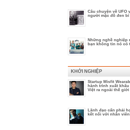
Câu chuyện về UFO 
người mặc đồ đen bí
Những nghề nghiệp 
bạn không tin nó có 
KHỞI NGHIỆP
Startup Misfit Wearab
hành trình xuất khẩu 
Việt ra ngoài thế giới
Lãnh đạo cẩn phải h
kết nối với nhân viên