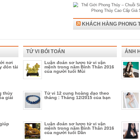
KHÁCH HÀNG PHONG 
TỬ VI BÓI TOÁN
ẢNH 
ới nơi
Luận đoán sơ lược tử vi vận
y đón tài
mệnh trong năm Bính Thân 2016
của người tuổi Mùi
g thủy
Tử vi 12 cung hoàng đạo theo
óa giải
tháng : Tháng 12/2015 của bạn
giúp
Luận đoán sơ lược tử vi vận
mệnh trong năm Bính Thân 2016
của người tuổi Dần