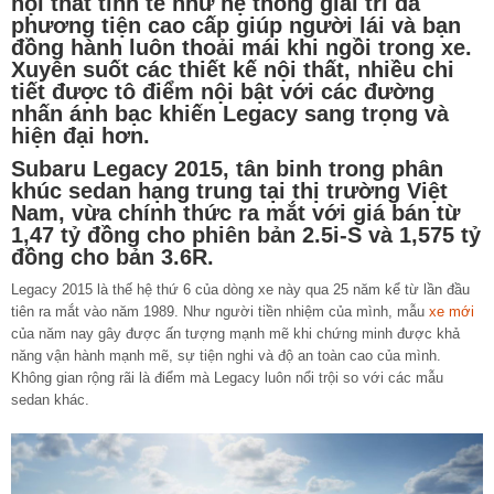
nội thất tinh tế như hệ thống giải trí đa
phương tiện cao cấp giúp người lái và bạn
đồng hành luôn thoải mái khi ngồi trong xe.
Xuyên suốt các thiết kế nội thất, nhiều chi
tiết được tô điểm nội bật với các đường
nhấn ánh bạc khiến Legacy sang trọng và
hiện đại hơn.
Subaru Legacy 2015, tân binh trong phân
khúc sedan hạng trung tại thị trường Việt
Nam, vừa chính thức ra mắt với giá bán từ
1,47 tỷ đồng cho phiên bản 2.5i-S và 1,575 tỷ
đồng cho bản 3.6R.
Legacy 2015 là thế hệ thứ 6 của dòng xe này qua 25 năm kể từ lần đầu
tiên ra mắt vào năm 1989. Như người tiền nhiệm của mình, mẫu
xe mới
của năm nay gây được ấn tượng mạnh mẽ khi chứng minh được khả
năng vận hành mạnh mẽ, sự tiện nghi và độ an toàn cao của mình.
Không gian rộng rãi là điểm mà Legacy luôn nổi trội so với các mẫu
sedan khác.