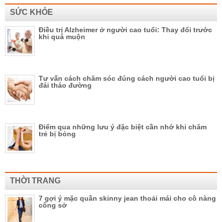
SỨC KHỎE
Điều trị Alzheimer ở người cao tuổi: Thay đổi trước
khi quá muộn
Tư vấn cách chăm sóc đúng cách người cao tuổi bị
đái tháo đường
Điểm qua những lưu ý đặc biệt cần nhớ khi chăm
trẻ bị bỏng
THỜI TRANG
7 gợi ý mặc quần skinny jean thoải mái cho cô nàng
công sở