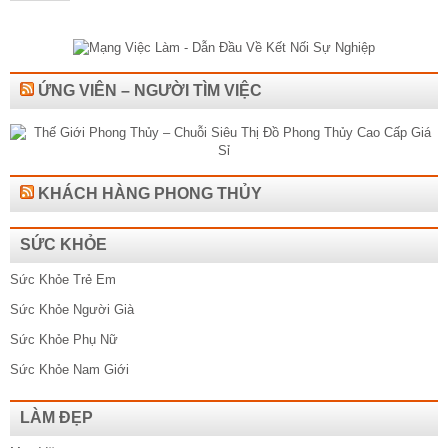
ỨNG VIÊN – NGƯỜI TÌM VIỆC
KHÁCH HÀNG PHONG THỦY
SỨC KHỎE
Sức Khỏe Trẻ Em
Sức Khỏe Người Già
Sức Khỏe Phụ Nữ
Sức Khỏe Nam Giới
LÀM ĐẸP