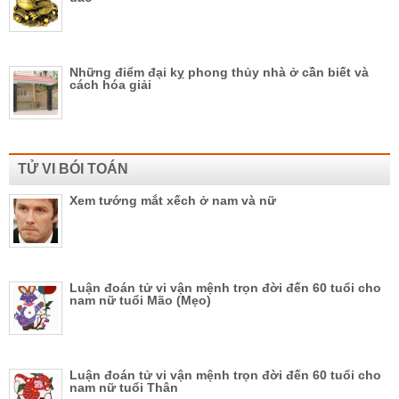
Những điểm đại kỵ phong thủy nhà ở cần biết và
cách hóa giải
TỬ VI BÓI TOÁN
Xem tướng mắt xếch ở nam và nữ
Luận đoán tử vi vận mệnh trọn đời đến 60 tuổi cho
nam nữ tuổi Mão (Mẹo)
Luận đoán tử vi vận mệnh trọn đời đến 60 tuổi cho
nam nữ tuổi Thân