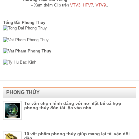
» Xem thêm Clip trên
VTV3
,
HTV7
,
VTV9
..
Tổng Đài Phong Thủy
PHONG THỦY
Tư vấn chọn hình dáng với nơi đặt bể cá hợp
phong thủy đón tài lộc vào nhà
10 vật phẩm phong thủy giúp mang lại tài vận dồi
dào