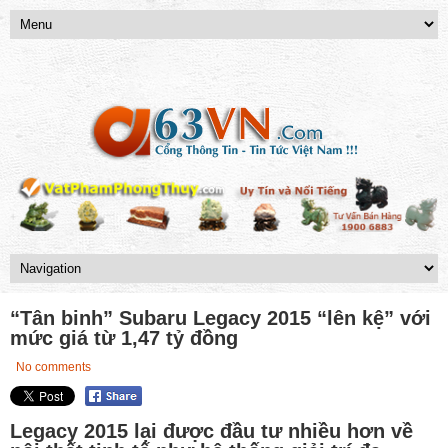
“Tân binh” Subaru Legacy 2015 “lên kệ” với
mức giá từ 1,47 tỷ đồng
No comments
Legacy 2015 lại được đầu tư nhiều hơn về