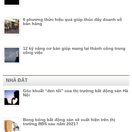
6 phương thức hiệu quả giúp thúc đẩy doanh số
bán hàng
12 kỹ năng cơ bản giúp mang lại thành công trong
công việc
NHÀ ĐẤT
Góc khuất “đen tối” của thị trường bất động sản Hà
Nội
Bong bóng bất động sản sẽ xuất hiện trên thị
trường BĐS sau năm 2021?