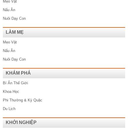
Mẹo Vặt
Nấu Ăn
Nuôi Dạy Con
LÀM MẸ
Mẹo Vặt
Nấu Ăn
Nuôi Dạy Con
KHÁM PHÁ
Bí Ẩn Thế Giới
Khoa Học
Phi Thường & Kỳ Quặc
Du Lịch
KHỞI NGHIỆP