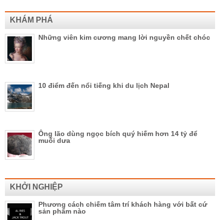
KHÁM PHÁ
Những viên kim cương mang lời nguyền chết chóc
10 điểm đến nổi tiếng khi du lịch Nepal
Ông lão dùng ngọc bích quý hiếm hơn 14 tỷ để
muối dưa
KHỞI NGHIỆP
Phương cách chiếm tâm trí khách hàng với bất cứ
sản phẩm nào