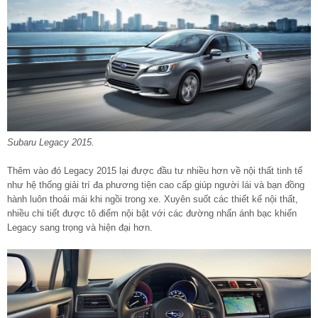
Subaru Legacy 2015.
Thêm vào đó Legacy 2015 lại được đầu tư nhiều hơn về nội thất tinh tế
như hệ thống giải trí đa phương tiện cao cấp giúp người lái và bạn đồng
hành luôn thoải mái khi ngồi trong xe. Xuyên suốt các thiết kế nội thất,
nhiều chi tiết được tô điểm nội bật với các đường nhấn ánh bạc khiến
Legacy sang trọng và hiện đại hơn.