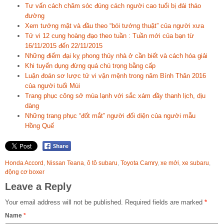
Tư vấn cách chăm sóc đúng cách người cao tuổi bị đái tháo
đường
Xem tướng mặt và đầu theo “bói tướng thuật” của người xưa
Tử vi 12 cung hoàng đạo theo tuần : Tuần mới của bạn từ
16/11/2015 đến 22/11/2015
Những điểm đại kỵ phong thủy nhà ở cần biết và cách hóa giải
Khi tuyển dụng đừng quá chú trọng bằng cấp
Luận đoán sơ lược tử vi vận mệnh trong năm Bính Thân 2016
của người tuổi Mùi
Trang phục công sở mùa lạnh với sắc xám đầy thanh lịch, dịu
dàng
Những trang phục “đốt mắt” người đối diện của người mẫu
Hồng Quế
Honda Accord
,
Nissan Teana
,
ô tô subaru
,
Toyota Camry
,
xe mới
,
xe subaru
,
động cơ boxer
Leave a Reply
Your email address will not be published.
Required fields are marked
*
Name
*