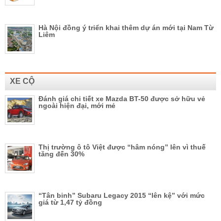
Hà Nội đồng ý triển khai thêm dự án mới tại Nam Từ
Liêm
XE CỘ
Đánh giá chi tiết xe Mazda BT-50 được sở hữu vẻ
ngoài hiện đại, mới mẻ
Thị trường ô tô Việt được “hâm nóng” lên vì thuế
tăng đến 30%
“Tân binh” Subaru Legacy 2015 “lên kệ” với mức
giá từ 1,47 tỷ đồng