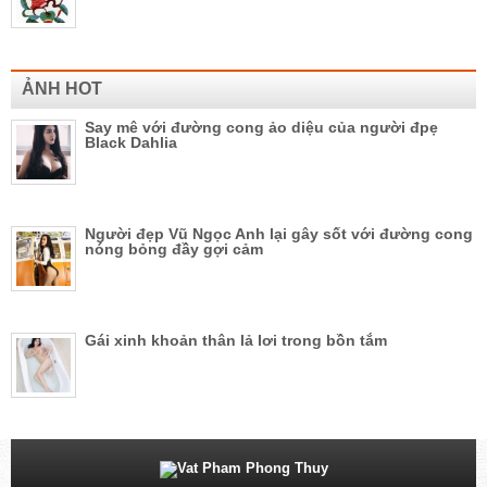
ẢNH HOT
Say mê với đường cong ảo diệu của người đpẹ
Black Dahlia
Người đẹp Vũ Ngọc Anh lại gây sốt với đường cong
nóng bỏng đầy gợi cảm
Gái xinh khoản thân lả lơi trong bồn tắm