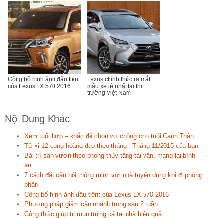
Công bố hình ảnh đầu tiênt
Lexus chính thức ra mắt
của Lexus LX 570 2016
mẫu xe rẻ nhất tại thị
trường Việt Nam
Nội Dung Khác
Xem tuổi hợp – khắc để chọn vợ chồng cho tuổi Canh Thân
Tử vi 12 cung hoàng đạo theo tháng : Tháng 11/2015 của bạn
Bài trí sân vườn theo phong thủy tăng tài vận, mang lại bình
an
7 cách đặt câu hỏi thông minh với nhà tuyển dụng khi đi phỏng
phấn
Công bố hình ảnh đầu tiênt của Lexus LX 570 2016
Phương pháp giảm cân nhanh trong sau 2 tuần
Công thức giúp trị mụn trứng cá tại nhà hiệu quả