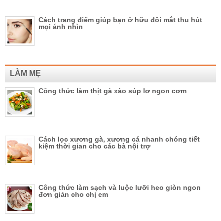
Cách trang điểm giúp bạn ở hữu đôi mắt thu hút
mọi ánh nhìn
LÀM MẸ
Công thức làm thịt gà xào súp lơ ngon cơm
Cách lọc xương gà, xương cá nhanh chóng tiết
kiệm thời gian cho các bà nội trợ
Công thức làm sạch và luộc lưỡi heo giòn ngon
đơn giản cho chị em