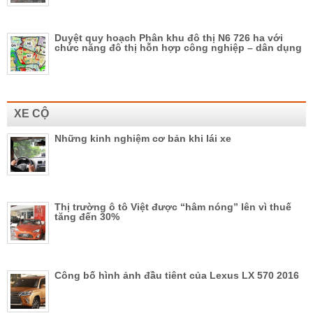
Duyệt quy hoạch Phân khu đô thị N6 726 ha với
chức năng đô thị hỗn hợp công nghiệp – dân dụng
XE CỘ
Những kinh nghiệm cơ bản khi lái xe
Thị trường ô tô Việt được “hâm nóng” lên vì thuế
tăng đến 30%
Công bố hình ảnh đầu tiênt của Lexus LX 570 2016