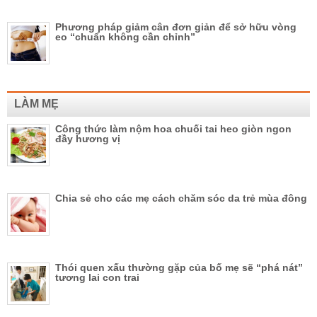
Phương pháp giảm cân đơn giản để sở hữu vòng
eo “chuẩn không cần chỉnh”
LÀM MẸ
Công thức làm nộm hoa chuối tai heo giòn ngon
đầy hương vị
Chia sẻ cho các mẹ cách chăm sóc da trẻ mùa đông
Thói quen xấu thường gặp của bố mẹ sẽ “phá nát”
tương lai con trai