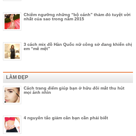
Chiêm ngưỡng những “bộ cánh” thảm đỏ tuyệt vời
nhất của sao trong năm 2015
3 cách mix đồ Hàn Quốc nữ công sở đang khiến chị
em “mê mệt”
LÀM ĐẸP
Cách trang điểm giúp bạn ở hữu đôi mắt thu hút
mọi ánh nhìn
4 nguyên tắc giảm cân bạn cần phải biết