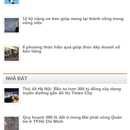
12 kỹ năng cơ bản giúp mang lại thành công trong
công việc
6 phương thức hiệu quả giúp thúc đẩy doanh số
bán hàng
NHÀ ĐẤT
Thủ đô Hà Nội: Đầu tư hơn 300 tỷ đồng xây dựng
tuyến đường gần đô thị Times City
Quy hoạch 390 lô đất ở trong Đài phát sóng Quán
tre ở TP.Hồ Chí Minh