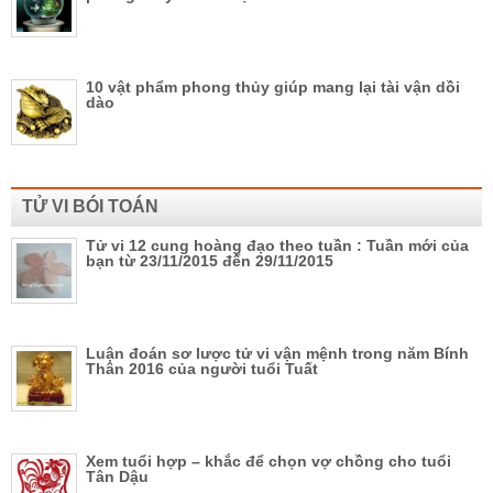
10 vật phẩm phong thủy giúp mang lại tài vận dồi
dào
TỬ VI BÓI TOÁN
Tử vi 12 cung hoàng đạo theo tuần : Tuần mới của
bạn từ 23/11/2015 đến 29/11/2015
Luận đoán sơ lược tử vi vận mệnh trong năm Bính
Thân 2016 của người tuổi Tuất
Xem tuổi hợp – khắc để chọn vợ chồng cho tuổi
Tân Dậu