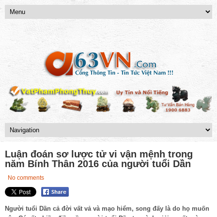
Luận đoán sơ lược tử vi vận mệnh trong
năm Bính Thân 2016 của người tuổi Dần
No comments
Người tuổi Dần cả đời vất vả và mạo hiểm, song đấy là do họ muốn