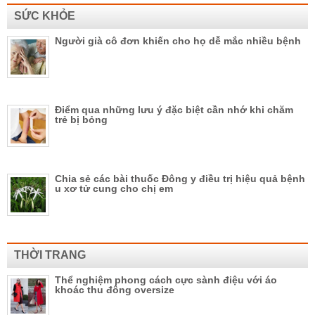
SỨC KHỎE
Người già cô đơn khiến cho họ dễ mắc nhiều bệnh
Điểm qua những lưu ý đặc biệt cần nhớ khi chăm
trẻ bị bỏng
Chia sẻ các bài thuốc Đông y điều trị hiệu quả bệnh
u xơ tử cung cho chị em
THỜI TRANG
Thể nghiệm phong cách cực sành điệu với áo
khoác thu đông oversize