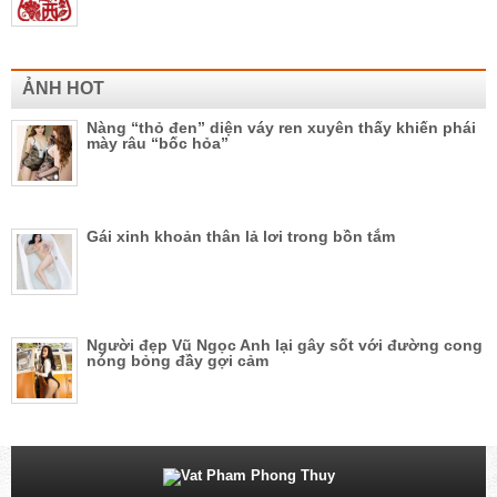
ẢNH HOT
Nàng “thỏ đen” diện váy ren xuyên thấy khiến phái
mày râu “bốc hỏa”
Gái xinh khoản thân lả lơi trong bồn tắm
Người đẹp Vũ Ngọc Anh lại gây sốt với đường cong
nóng bỏng đầy gợi cảm