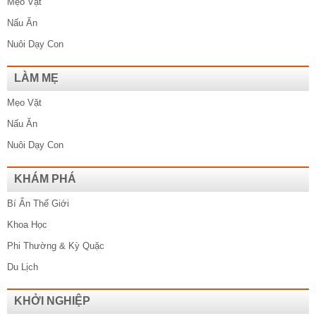
Mẹo Vặt
Nấu Ăn
Nuôi Dạy Con
LÀM MẸ
Mẹo Vặt
Nấu Ăn
Nuôi Dạy Con
KHÁM PHÁ
Bí Ẩn Thế Giới
Khoa Học
Phi Thường & Kỳ Quặc
Du Lịch
KHỞI NGHIỆP