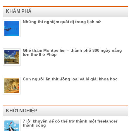
KHÁM PHÁ
Những thí nghiệm quái dị trong lịch sử
Ghé thăm Montpellier – thành phố 300 ngày nắng
lớn thứ 8 ở Pháp
Con người ăn thịt đồng loại và lý giải khoa học
KHỞI NGHIỆP
7 lời khuyên để có thể trở thành một freelancer
thành công