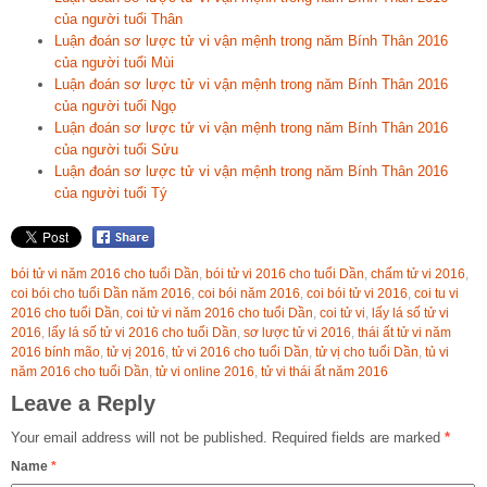
của người tuổi Thân
Luận đoán sơ lược tử vi vận mệnh trong năm Bính Thân 2016
của người tuổi Mùi
Luận đoán sơ lược tử vi vận mệnh trong năm Bính Thân 2016
của người tuổi Ngọ
Luận đoán sơ lược tử vi vận mệnh trong năm Bính Thân 2016
của người tuổi Sửu
Luận đoán sơ lược tử vi vận mệnh trong năm Bính Thân 2016
của người tuổi Tý
bói tử vi năm 2016 cho tuổi Dần
,
bói tử vi 2016 cho tuổi Dần
,
chấm tử vi 2016
,
coi bói cho tuổi Dần năm 2016
,
coi bói năm 2016
,
coi bói tử vi 2016
,
coi tu vi
2016 cho tuổi Dần
,
coi tử vi năm 2016 cho tuổi Dần
,
coi tử vi
,
lấy lá số tử vi
2016
,
lấy lá số tử vi 2016 cho tuổi Dần
,
sơ lược tử vi 2016
,
thái ất tử vi năm
2016 bính mão
,
tử vị 2016
,
tử vi 2016 cho tuổi Dần
,
tử vị cho tuổi Dần
,
tủ vi
năm 2016 cho tuổi Dần
,
tử vi online 2016
,
tử vi thái ất năm 2016
Leave a Reply
Your email address will not be published.
Required fields are marked
*
Name
*