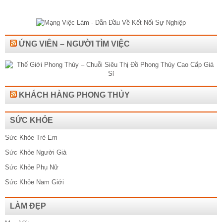
ỨNG VIÊN – NGƯỜI TÌM VIỆC
KHÁCH HÀNG PHONG THỦY
SỨC KHỎE
Sức Khỏe Trẻ Em
Sức Khỏe Người Già
Sức Khỏe Phụ Nữ
Sức Khỏe Nam Giới
LÀM ĐẸP