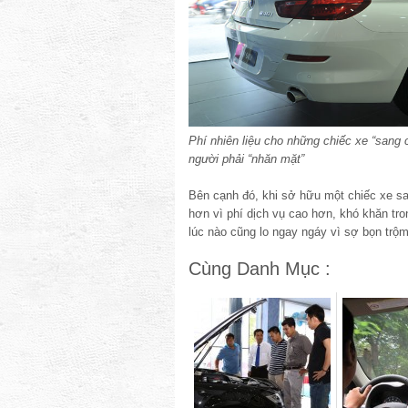
Phí nhiên liệu cho những chiếc xe “sang 
người phải “nhăn mặt”
Bên cạnh đó, khi sở hữu một chiếc xe sa
hơn vì phí dịch vụ cao hơn, khó khăn tro
lúc nào cũng lo ngay ngáy vì sợ bọn trộm
Cùng Danh Mục :