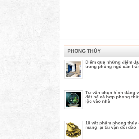
PHONG THỦY
Điểm qua những điểm đạ
trong phòng ngủ cần trá
Tư vấn chọn hình dáng v
đặt bể cá hợp phong thủ
lộc vào nhà
10 vật phẩm phong thủy 
mang lại tài vận dồi dào