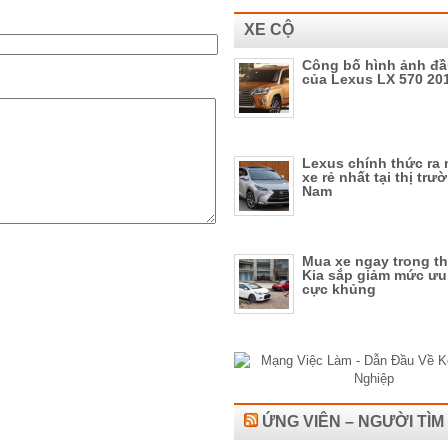
XE CỘ
Công bố hình ảnh đầu
của Lexus LX 570 20
Lexus chính thức ra
xe rẻ nhất tại thị trư
Nam
Mua xe ngay trong th
Kia sắp giảm mức ưu 
cực khủng
ỨNG VIÊN – NGƯỜI TÌM