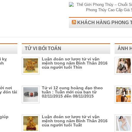
KHÁCH HÀNG PHONG 
TỬ VI BÓI TOÁN
ẢNH 
i kỵ
Luận đoán sơ lược tử vi vận
nh
mệnh trong năm Bính Thân 2016
của người tuổi Thìn
ới nơi
Tử vi 12 cung hoàng đạo theo
y đón tài
tuần : Tuần mới của bạn từ
02/11/2015 đến 08/11/2015
giúp
Luận đoán sơ lược tử vi vận
mệnh trong năm Bính Thân 2016
của người tuổi Tuất