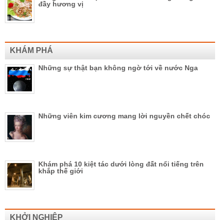
đầy hương vị
KHÁM PHÁ
Những sự thật bạn không ngờ tới về nước Nga
Những viên kim cương mang lời nguyền chết chóc
Khám phá 10 kiệt tác dưới lòng đất nổi tiếng trên
khắp thế giới
KHỞI NGHIỆP