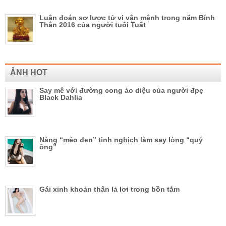
Luận đoán sơ lược tử vi vận mệnh trong năm Bính
Thân 2016 của người tuổi Tuất
ẢNH HOT
Say mê với đường cong ảo diệu của người đpẹ
Black Dahlia
Nàng “mèo đen” tinh nghịch làm say lòng “quý
ông”
Gái xinh khoản thân lả lơi trong bồn tắm