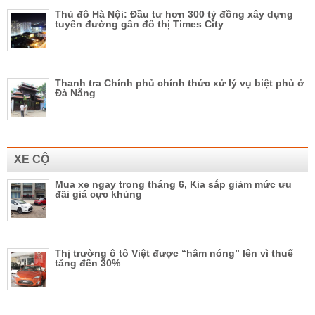
Thủ đô Hà Nội: Đầu tư hơn 300 tỷ đồng xây dựng
tuyến đường gần đô thị Times City
Thanh tra Chính phủ chính thức xử lý vụ biệt phủ ở
Đà Nẵng
XE CỘ
Mua xe ngay trong tháng 6, Kia sắp giảm mức ưu
đãi giá cực khủng
Thị trường ô tô Việt được “hâm nóng” lên vì thuế
tăng đến 30%