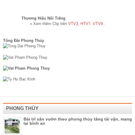
Thương Hiệu Nổi Tiếng​
» Xem thêm Clip trên
VTV3
,
HTV7
,
VTV9
..
Tổng Đài Phong Thủy
PHONG THỦY
Bài trí sân vườn theo phong thủy tăng tài vận, mang
lại bình an