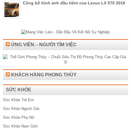
Công bố hình ảnh đầu tiênt của Lexus LX 570 2016
ỨNG VIÊN – NGƯỜI TÌM VIỆC
KHÁCH HÀNG PHONG THỦY
SỨC KHỎE
Sức Khỏe Trẻ Em
Sức Khỏe Người Già
Sức Khỏe Phụ Nữ
Sức Khỏe Nam Giới