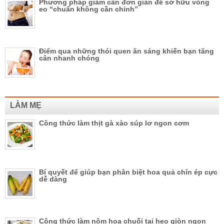
Phương pháp giảm cân đơn giản để sở hữu vòng
eo “chuẩn không cần chỉnh”
Điểm qua những thói quen ăn sáng khiến bạn tăng
cân nhanh chóng
LÀM MẸ
Công thức làm thịt gà xào súp lơ ngon cơm
Bí quyết để giúp bạn phân biệt hoa quả chín ép cực
dễ dàng
Công thức làm nộm hoa chuối tai heo giòn ngon