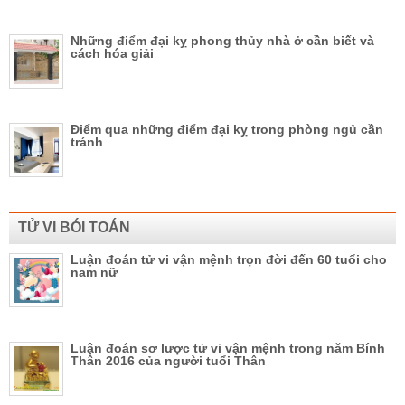
Những điểm đại kỵ phong thủy nhà ở cần biết và
cách hóa giải
Điểm qua những điểm đại kỵ trong phòng ngủ cần
tránh
TỬ VI BÓI TOÁN
Luận đoán tử vi vận mệnh trọn đời đến 60 tuổi cho
nam nữ
Luận đoán sơ lược tử vi vận mệnh trong năm Bính
Thân 2016 của người tuổi Thân