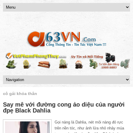
cô gái khỏa thân
Say mê với đường cong ảo diệu của người
đpẹ Black Dahlia
Gọi nàng là Dahlia, nét môi nàng đỏ rực
trên nền tóc, như ảnh lửa nhỏ nhảy múa