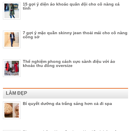
15 gợi ý diện áo khoác quân đội cho cô nàng cá
tính
7 gợi ý mặc quần skinny jean thoải mái cho cô nàng
công sở
Thể nghiệm phong cách cực sành điệu với áo
khoác thu đông oversize
LÀM ĐẸP
Bí quyết dưỡng da trắng sáng hơn cả đi spa