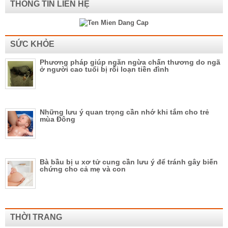
THÔNG TIN LIÊN HỆ
SỨC KHỎE
Phương pháp giúp ngăn ngừa chấn thương do ngã
ở người cao tuổi bị rối loạn tiền đình
Những lưu ý quan trọng cần nhớ khi tắm cho trẻ
mùa Đông
Bà bầu bị u xơ tử cung cần lưu ý để tránh gây biến
chứng cho cả mẹ và con
THỜI TRANG