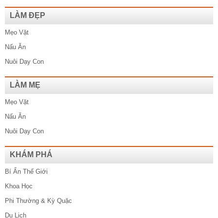
LÀM ĐẸP
Mẹo Vặt
Nấu Ăn
Nuôi Dạy Con
LÀM MẸ
Mẹo Vặt
Nấu Ăn
Nuôi Dạy Con
KHÁM PHÁ
Bí Ẩn Thế Giới
Khoa Học
Phi Thường & Kỳ Quặc
Du Lịch