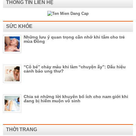
THÔNG TIN LIÊN HỆ
SỨC KHỎE
Những lưu ý quan trọng cần nhớ khi tắm cho trẻ
mùa Đông
“Cô bé” chảy máu khi làm “chuyện ấy”: Dấu hiệu
cảnh báo ung thư?
Chia sẻ những lời khuyên bổ ích cho nam giới khi
đang bị hiếm muộn vô sinh
THỜI TRANG