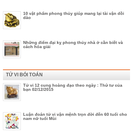
10 vật phẩm phong thủy giúp mang lại tài vận dồi
dào
Những điểm đại kỵ phong thủy nhà ở cần biết và
cách hóa giải
TỬ VI BÓI TOÁN
Tử vi 12 cung hoàng đạo theo ngày : Thứ tư của
bạn 02/12/2015
Luận đoán tử vi vận mệnh trọn đời đến 60 tuổi cho
nam nữ tuổi Mùi