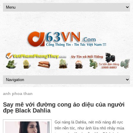
anh phoa than
Say mê với đường cong ảo diệu của người
đpẹ Black Dahlia
Gọi nàng là Dahlia, nét môi nàng đỏ rực
trên nền tóc, như ảnh lửa nhỏ nhảy múa