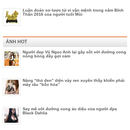
Luận đoán sơ lược tử vi vận mệnh trong năm Bính
Thân 2016 của người tuổi Mùi
ẢNH HOT
Người đẹp Vũ Ngọc Anh lại gây sốt với đường cong
nóng bỏng đầy gợi cảm
Nàng “thỏ đen” diện váy ren xuyên thấy khiến phái
mày râu “bốc hỏa”
Say mê với đường cong ảo diệu của người đpẹ
Black Dahlia