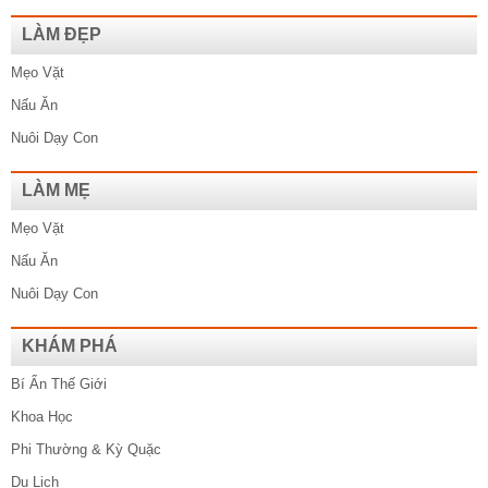
LÀM ĐẸP
Mẹo Vặt
Nấu Ăn
Nuôi Dạy Con
LÀM MẸ
Mẹo Vặt
Nấu Ăn
Nuôi Dạy Con
KHÁM PHÁ
Bí Ẩn Thế Giới
Khoa Học
Phi Thường & Kỳ Quặc
Du Lịch