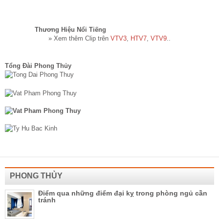
Thương Hiệu Nổi Tiếng​
» Xem thêm Clip trên
VTV3
,
HTV7
,
VTV9
..
Tổng Đài Phong Thủy
PHONG THỦY
Điểm qua những điểm đại kỵ trong phòng ngủ cần
tránh