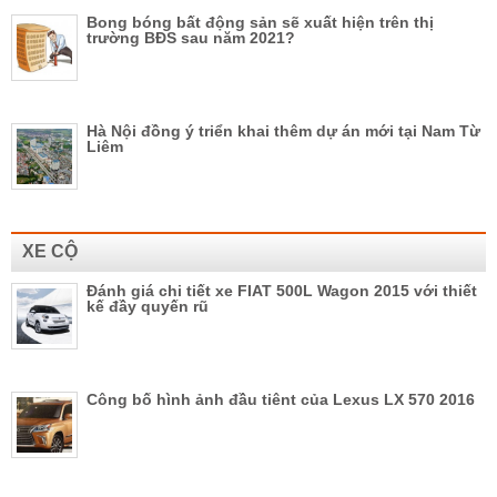
Bong bóng bất động sản sẽ xuất hiện trên thị
trường BĐS sau năm 2021?
Hà Nội đồng ý triển khai thêm dự án mới tại Nam Từ
Liêm
XE CỘ
Đánh giá chi tiết xe FIAT 500L Wagon 2015 với thiết
kế đầy quyến rũ
Công bố hình ảnh đầu tiênt của Lexus LX 570 2016