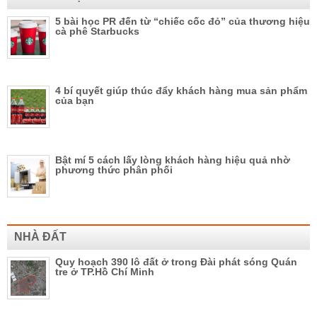
5 bài học PR đến từ “chiếc cốc đỏ” của thương hiệu
cà phê Starbucks
4 bí quyết giúp thúc đẩy khách hàng mua sản phẩm
của bạn
Bật mí 5 cách lấy lòng khách hàng hiệu quả nhờ
phương thức phân phối
NHÀ ĐẤT
Quy hoạch 390 lô đất ở trong Đài phát sóng Quán
tre ở TP.Hồ Chí Minh