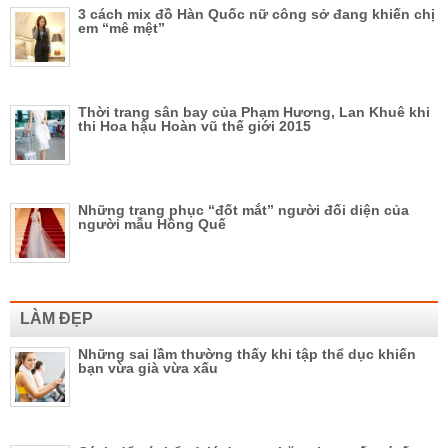
3 cách mix đồ Hàn Quốc nữ công sở đang khiến chị
em “mê mệt”
Thời trang sân bay của Phạm Hương, Lan Khuê khi
thi Hoa hậu Hoàn vũ thế giới 2015
Những trang phục “đốt mắt” người đối diện của
người mẫu Hồng Quế
LÀM ĐẸP
Những sai lầm thường thấy khi tập thể dục khiến
bạn vừa già vừa xấu