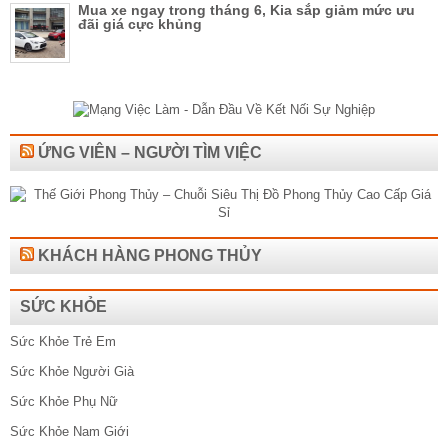
Mua xe ngay trong tháng 6, Kia sắp giảm mức ưu
đãi giá cực khủng
ỨNG VIÊN – NGƯỜI TÌM VIỆC
KHÁCH HÀNG PHONG THỦY
SỨC KHỎE
Sức Khỏe Trẻ Em
Sức Khỏe Người Già
Sức Khỏe Phụ Nữ
Sức Khỏe Nam Giới