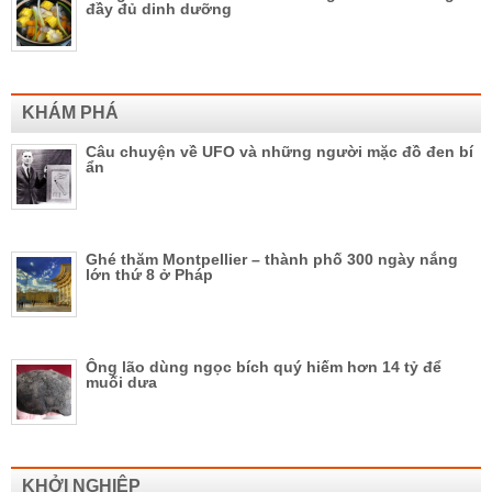
đầy đủ dinh dưỡng
KHÁM PHÁ
Câu chuyện về UFO và những người mặc đồ đen bí
ẩn
Ghé thăm Montpellier – thành phố 300 ngày nắng
lớn thứ 8 ở Pháp
Ông lão dùng ngọc bích quý hiếm hơn 14 tỷ để
muối dưa
KHỞI NGHIỆP