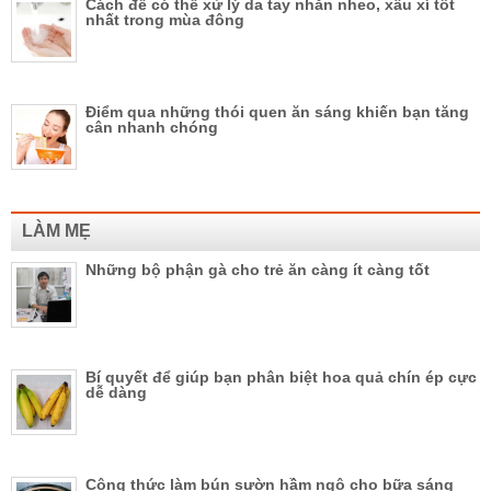
Cách để có thể xử lý da tay nhăn nheo, xấu xí tốt
nhất trong mùa đông
Điểm qua những thói quen ăn sáng khiến bạn tăng
cân nhanh chóng
LÀM MẸ
Những bộ phận gà cho trẻ ăn càng ít càng tốt
Bí quyết để giúp bạn phân biệt hoa quả chín ép cực
dễ dàng
Công thức làm bún sườn hầm ngô cho bữa sáng