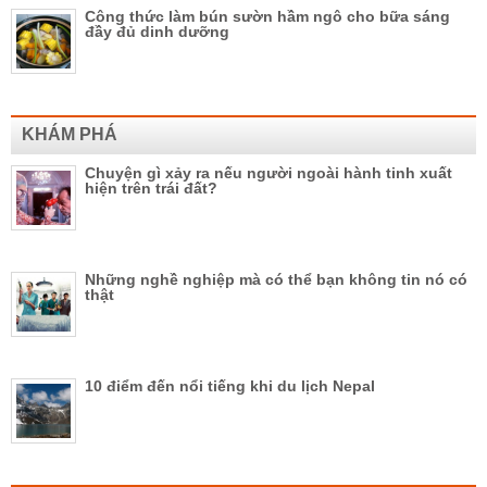
Công thức làm bún sườn hầm ngô cho bữa sáng
đầy đủ dinh dưỡng
KHÁM PHÁ
Chuyện gì xảy ra nếu người ngoài hành tinh xuất
hiện trên trái đất?
Những nghề nghiệp mà có thể bạn không tin nó có
thật
10 điểm đến nổi tiếng khi du lịch Nepal