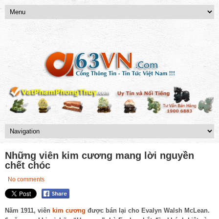
Những viên kim cương mang lời nguyền
chết chóc
No comments
Năm 1911, viên
kim cương
được bán lại cho Evalyn Walsh McLean.