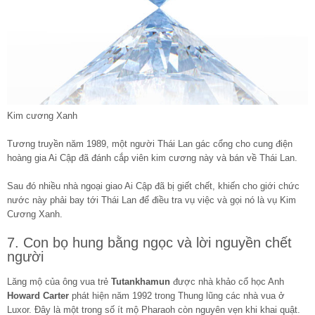
Kim cương Xanh
Tương truyền năm 1989, một người Thái Lan gác cổng cho cung điện
hoàng gia Ai Cập đã đánh cắp viên kim cương này và bán về Thái Lan.
Sau đó nhiều nhà ngoại giao Ai Cập đã bị giết chết, khiến cho giới chức
nước này phải bay tới Thái Lan để điều tra vụ việc và gọi nó là vụ Kim
Cương Xanh.
7. Con bọ hung bằng ngọc và lời nguyền chết
người
Lăng mộ của ông vua trẻ
Tutankhamun
được nhà khảo cổ học Anh
Howard Carter
phát hiện năm 1992 trong Thung lũng các nhà vua ở
Luxor. Đây là một trong số ít mộ Pharaoh còn nguyên vẹn khi khai quật.