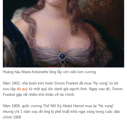
Hoàng hậu Marie Antoinette lộng lẫy với viên kim cương
Năm 1902, nhà buôn kim hoàn Simon Frankel đã mua “Hy vọng” từ bộ
sưu tập
đá quý
từ một quý tộc danh giá người Anh. Ngay sau đó, Simon
Frankel gặp rất nhiều khó khăn về tài chính.
Năm 1908, quốc vương Thổ Nhĩ Kỳ Abdul Hamid mua lại “Hy vọng”
nhưng chỉ 1 năm sau đó ông bị phế truất khỏi ngai vàng trong cuộc đảo
chính 1909.