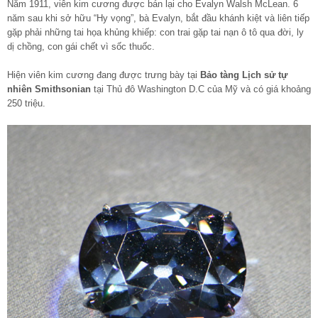
Năm 1911, viên kim cương được bán lại cho Evalyn Walsh McLean. 6
năm sau khi sở hữu “Hy vọng”, bà Evalyn, bắt đầu khánh kiệt và liên tiếp
gặp phải những tai họa khủng khiếp: con trai gặp tai nạn ô tô qua đời, ly
dị chồng, con gái chết vì sốc thuốc.
Hiện viên kim cương đang được trưng bày tại
Bảo tàng Lịch sử tự
nhiên Smithsonian
tại Thủ đô Washington D.C của Mỹ và có giá khoảng
250 triệu.