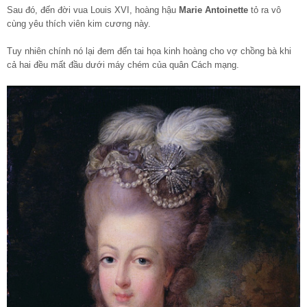
Sau đó, đến đời vua Louis XVI, hoàng hậu
Marie Antoinette
tỏ ra vô
cùng yêu thích viên kim cương này.
Tuy nhiên chính nó lại đem đến tai họa kinh hoàng cho vợ chồng bà khi
cả hai đều mất đầu dưới máy chém của quân Cách mạng.