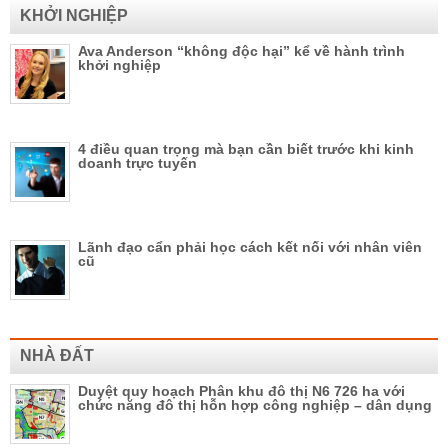
KHỞI NGHIỆP
Ava Anderson “không độc hại” kể về hành trình
khởi nghiệp
4 điều quan trọng mà bạn cần biết trước khi kinh
doanh trực tuyến
Lãnh đạo cẩn phải học cách kết nối với nhân viên
cũ
NHÀ ĐẤT
Duyệt quy hoạch Phân khu đô thị N6 726 ha với
chức năng đô thị hỗn hợp công nghiệp – dân dụng