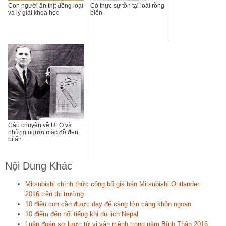
Con người ăn thịt đồng loại
Có thực sự tồn tại loài rồng
và lý giải khoa học
biển
Câu chuyện về UFO và
những người mặc đồ đen
bí ẩn
Nội Dung Khác
Mitsubishi chính thức công bố giá bán Mitsubishi Outlander
2016 trên thị trường
10 điều con cần được dạy để càng lớn càng khôn ngoan
10 điểm đến nổi tiếng khi du lịch Nepal
Luận đoán sơ lược tử vi vận mệnh trong năm Bính Thân 2016