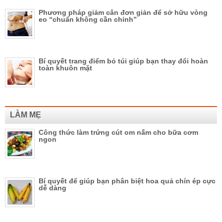
Phương pháp giảm cân đơn giản để sở hữu vòng
eo “chuẩn không cần chỉnh”
Bí quyết trang điểm bỏ túi giúp bạn thay đổi hoàn
toàn khuôn mặt
LÀM MẸ
Công thức làm trứng cút om nấm cho bữa cơm
ngon
Bí quyết để giúp bạn phân biệt hoa quả chín ép cực
dễ dàng