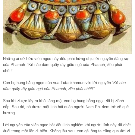
Những ai sở hữu viên ngọc này đều phải hứng chịu lời nguyền đáng sợ
của Pharaoh: ‘Kẻ nào dám quấy rầy giấc ngủ của Pharaoh, đều phải
chết!’
Con bọ hung bằng ngọc của vua Tutankhamun với lời nguyền “
Kẻ nào
dám quấy rầy giấc ngủ của Pharaoh, đều phải chết!”.
Sau khi được lấy ra khỏi lăng mộ, con bọ hung bằng ngọc đã bị đánh
cắp. Sau đó, nó được một linh hải quân người Nam Phi đem trở về quê
hương.
Lời nguyền của viên ngọc bắt đầu linh nghiệm khi người lính này đã chết
đuối trong một lần đi biển. Không lâu sau, con gái ông ta cũng qua đời vì