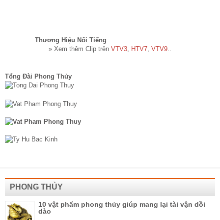
Thương Hiệu Nổi Tiếng​
» Xem thêm Clip trên
VTV3
,
HTV7
,
VTV9
..
Tổng Đài Phong Thủy
PHONG THỦY
10 vật phẩm phong thủy giúp mang lại tài vận dồi
dào