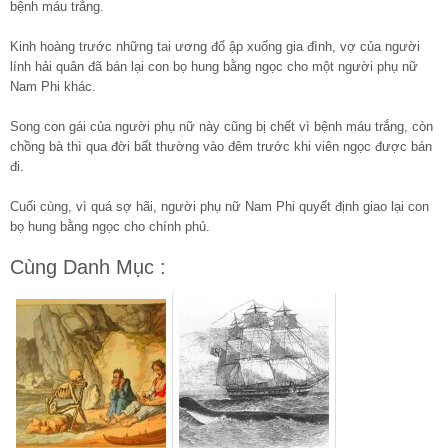
bệnh máu trắng.
Kinh hoàng trước những tai ương đổ ập xuống gia đình, vợ của người
lính hải quân đã bán lại con bọ hung bằng ngọc cho một người phụ nữ
Nam Phi khác.
Song con gái của người phụ nữ này cũng bị chết vì bệnh máu trắng, còn
chồng bà thì qua đời bất thường vào đêm trước khi viên ngọc được bán
đi.
Cuối cùng, vì quá sợ hãi, người phụ nữ Nam Phi quyết định giao lại con
bọ hung bằng ngọc cho chính phủ.
Cùng Danh Mục :