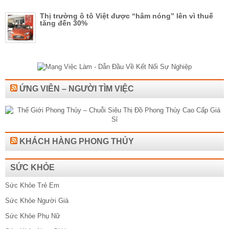
Thị trường ô tô Việt được “hâm nóng” lên vì thuế
tăng đến 30%
ỨNG VIÊN – NGƯỜI TÌM VIỆC
KHÁCH HÀNG PHONG THỦY
SỨC KHỎE
Sức Khỏe Trẻ Em
Sức Khỏe Người Già
Sức Khỏe Phụ Nữ