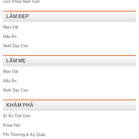
Sức Khỏe Nam Giới
LÀM ĐẸP
Mẹo Vặt
Nấu Ăn
Nuôi Dạy Con
LÀM MẸ
Mẹo Vặt
Nấu Ăn
Nuôi Dạy Con
KHÁM PHÁ
Bí Ẩn Thế Giới
Khoa Học
Phi Thường & Kỳ Quặc