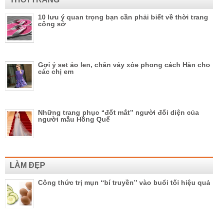
10 lưu ý quan trọng bạn cần phải biết về thời trang
công sở
Gợi ý set áo len, chân váy xòe phong cách Hàn cho
các chị em
Những trang phục “đốt mắt” người đối diện của
người mẫu Hồng Quế
LÀM ĐẸP
Công thức trị mụn “bí truyền” vào buổi tối hiệu quả