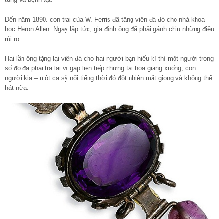
Đến năm 1890, con trai của W. Ferris đã tặng viên đá đó cho nhà khoa
học Heron Allen. Ngay lập tức, gia đình ông đã phải gánh chịu những điều
rủi ro.
Hai lần ông tặng lại viên đá cho hai người bạn hiếu kì thì một người trong
số đó đã phải trả lại vì gặp liên tiếp những tai họa giáng xuống, còn
người kia – một ca sỹ nổi tiếng thời đó đột nhiên mất giọng và không thể
hát nữa.