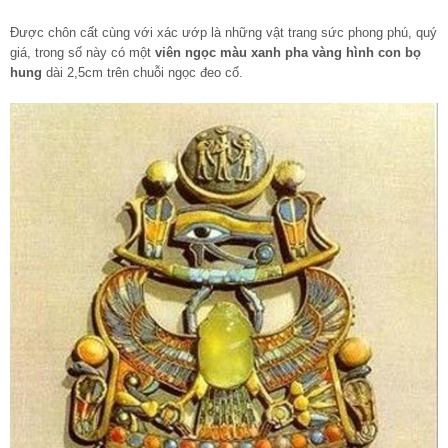
Được chôn cất cùng với xác ướp là những vật trang sức phong phú, quý
giá, trong số này có một
viên ngọc màu xanh pha vàng hình con bọ
hung
dài 2,5cm trên chuỗi ngọc đeo cổ.