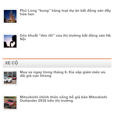
Phú Long “bung” hàng loạt dự án bất động sản đầy
hứa hẹn
Góc khuất “đen tối” của thị trường bất động sản Hà
Nội
XE CỘ
Mua xe ngay trong tháng 6, Kia sắp giảm mức ưu
đãi giá cực khủng
Mitsubishi chính thức công bố giá bán Mitsubishi
Outlander 2016 trên thị trường