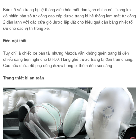
Bản số sàn trang bị hệ thống điều hòa một dàn lạnh chỉnh có. Trong khi
đó phiên bản số tự động cao cấp được trang bị hệ thống làm mát tự động
2 dàn lạnh với các cửa gió được lắp đặt cho hiệu quả cân bằng nhiệt tối
ưu cho các vị trí trong xe.
Đèn nội thất
Tuy chỉ là chiếc xe bán tải nhưng Mazda vẫn không quên trang bị đèn
chiếu sáng tiện nghi cho BT-50. Hàng ghế trước trang bị đèn trần chung.
Các hốc chứa đồ phụ cũng được trang bị thêm đèn soi sáng.
Trang thiết bị an toàn