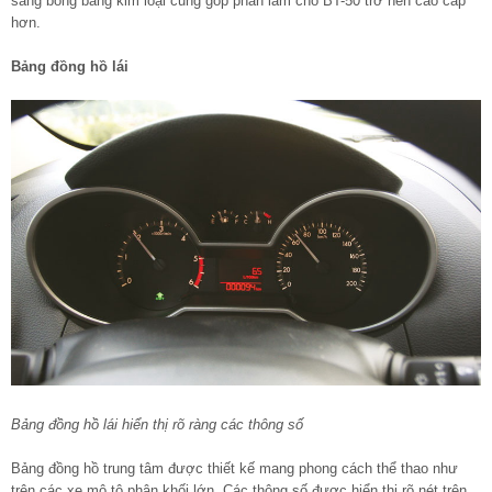
sáng bóng bằng kim loại cũng góp phần làm cho BT-50 trở nên cao cấp
hơn.
Bảng đồng hồ lái
Bảng đồng hồ lái hiển thị rõ ràng các thông số
Bảng đồng hồ trung tâm được thiết kế mang phong cách thể thao như
trên các xe mô tô phân khối lớn. Các thông số được hiển thị rõ nét trên