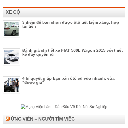
XE CỘ
3 điểm để bạn chọn được ôtô tiết kiệm xăng, hợp
túi tiền
Đánh giá chi tiết xe FIAT 500L Wagon 2015 với thiết
kế đầy quyến rũ
4 bí quyết giúp bạn bán ôtô cũ vừa nhanh, vừa
“được giá”
ỨNG VIÊN – NGƯỜI TÌM VIỆC