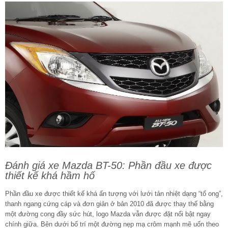
Đánh giá xe Mazda BT-50: Phần đầu xe được
thiết kế khá hầm hố
Phần đầu xe được thiết kế khá ấn tượng với lưới tản nhiệt dạng “tổ ong”,
thanh ngang cứng cáp và đơn giản ở bản 2010 đã được thay thế bằng
một đường cong đầy sức hút, logo Mazda vẫn được đặt nổi bật ngay
chính giữa. Bên dưới bố trí một đường nẹp mạ crôm mạnh mẽ uốn theo