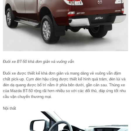
Đuôi xe BT-50 khá đơn giản và vuông vắn
Đuôi xe được thiết kế khá đơn giản và mang dáng vẻ vuông vắn đậm
chất pick-up. Cụm đèn hậu cũng được thiết kế hình quả trám, đèn lùi và
đèn dạ quang được bố trí nằm ở phía bên dưới, gần cản sau. Thùng xe
của Mazda BT-50 rộng rãi hơn nhiều so với các đối thủ, đáp ứng tốt nhu
cầu vận chuyển thương mại.
Nội thất