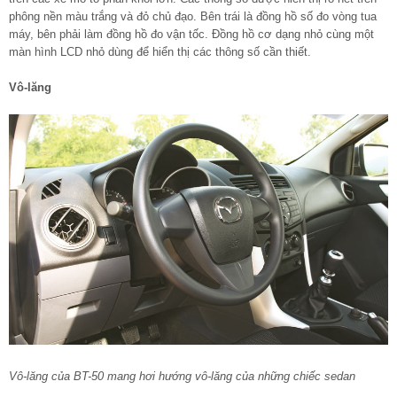
phông nền màu trắng và đỏ chủ đạo. Bên trái là đồng hồ số đo vòng tua
máy, bên phải làm đồng hồ đo vận tốc. Đồng hồ cơ dạng nhỏ cùng một
màn hình LCD nhỏ dùng để hiển thị các thông số cần thiết.
Vô-lăng
Vô-lăng của BT-50 mang hơi hướng vô-lăng của những chiếc sedan