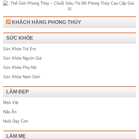
KHÁCH HÀNG PHONG THỦY
SỨC KHỎE
Sức Khỏe Trẻ Em
Sức Khỏe Người Già
Sức Khỏe Phụ Nữ
Sức Khỏe Nam Giới
LÀM ĐẸP
Mẹo Vặt
Nấu Ăn
Nuôi Dạy Con
LÀM MẸ