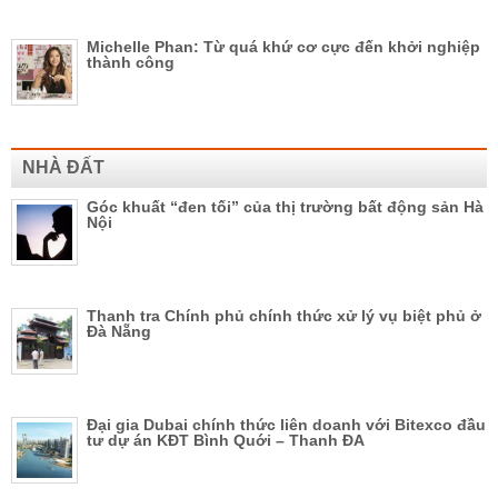
Michelle Phan: Từ quá khứ cơ cực đến khởi nghiệp
thành công
NHÀ ĐẤT
Góc khuất “đen tối” của thị trường bất động sản Hà
Nội
Thanh tra Chính phủ chính thức xử lý vụ biệt phủ ở
Đà Nẵng
Đại gia Dubai chính thức liên doanh với Bitexco đầu
tư dự án KĐT Bình Quới – Thanh ĐA