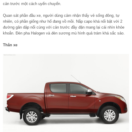
cản trước một cách uyển chuyển.
Quan sát phần đầu xe, người dùng cảm nhận thấy vẻ sống đông, tự
nhiên, có phần giống như hổ đang vồ mồi. Nắp capo khá nổi bật với 2
đường gân dập nổi cùng với cản trước đầy đặn mang lại cái nhìn khỏe
khoắn. Đèn pha Halogen và đèn sương mù hình quả trám khá sắc sảo.
Thân xe