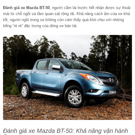
Đánh giá xe Mazda BT-50
, người cầm lái trước hết nhận được sự thoải
mái từ chỗ ngồi và tầm quan sát rộng rãi. Khả năng cách âm của xe khá
tốt, người ngồi trong xe không còn cảm thấy quá khó chịu với những
tiếng “rè rè” đặc trưng của dòng xe bán tải.
Đánh giá xe Mazda BT-50: Khả năng vận hành