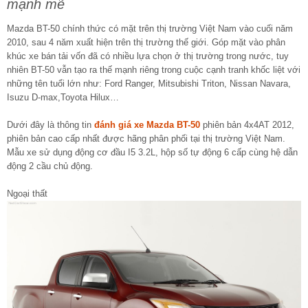
mạnh mẽ
Mazda BT-50 chính thức có mặt trên thị trường Việt Nam vào cuối năm
2010, sau 4 năm xuất hiện trên thị trường thế giới. Góp mặt vào phân
khúc xe bán tải vốn đã có nhiều lựa chọn ở thị trường trong nước, tuy
nhiên BT-50 vẫn tạo ra thế mạnh riêng trong cuộc cạnh tranh khốc liệt với
những tên tuổi lớn như: Ford Ranger, Mitsubishi Triton, Nissan Navara,
Isuzu D-max,Toyota Hilux…
Dưới đây là thông tin
đánh giá xe Mazda BT-50
phiên bản 4x4AT 2012,
phiên bản cao cấp nhất được hãng phân phối tại thị trường Việt Nam.
Mẫu xe sử dụng động cơ đầu I5 3.2L, hộp số tự động 6 cấp cùng hệ dẫn
động 2 cầu chủ động.
Ngoại thất