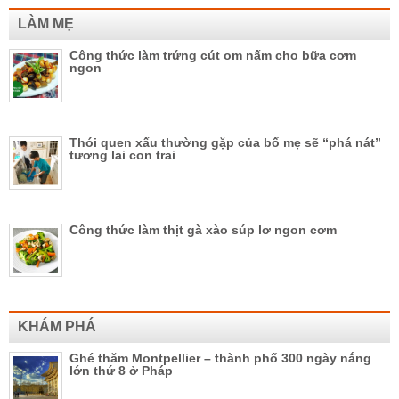
LÀM MẸ
Công thức làm trứng cút om nấm cho bữa cơm
ngon
Thói quen xấu thường gặp của bố mẹ sẽ “phá nát”
tương lai con trai
Công thức làm thịt gà xào súp lơ ngon cơm
KHÁM PHÁ
Ghé thăm Montpellier – thành phố 300 ngày nắng
lớn thứ 8 ở Pháp