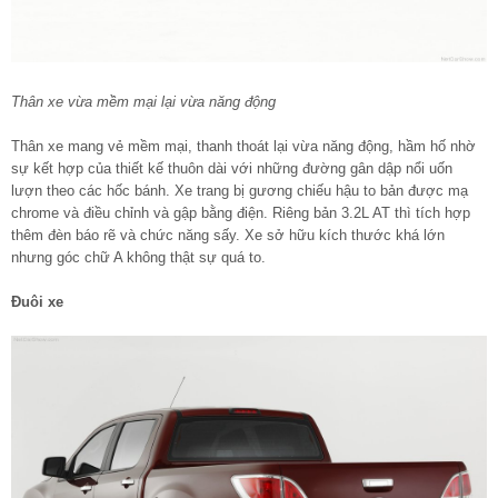
Thân xe vừa mềm mại lại vừa năng động
Thân xe mang vẻ mềm mại, thanh thoát lại vừa năng động, hầm hố nhờ
sự kết hợp của thiết kế thuôn dài với những đường gân dập nổi uốn
lượn theo các hốc bánh. Xe trang bị gương chiếu hậu to bản được mạ
chrome và điều chỉnh và gập bằng điện. Riêng bản 3.2L AT thì tích hợp
thêm đèn báo rẽ và chức năng sấy. Xe sở hữu kích thước khá lớn
nhưng góc chữ A không thật sự quá to.
Đuôi xe