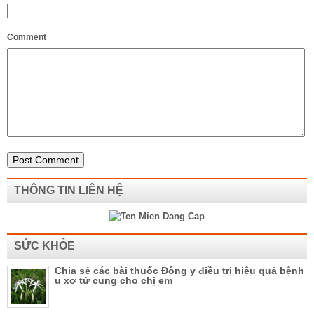
Comment
THÔNG TIN LIÊN HỆ
SỨC KHỎE
Chia sẻ các bài thuốc Đông y điều trị hiệu quả bệnh
u xơ tử cung cho chị em