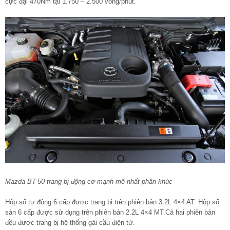
cực đại 470Nm tại 1.750 – 2.500 vòng/phút.
Mazda BT-50 trang bị động cơ mạnh mẽ nhất phân khúc
Hộp số tự động 6 cấp được trang bị trên phiên bản 3.2L 4×4 AT. Hộp số
sàn 6 cấp được sử dụng trên phiên bản 2.2L 4×4 MT.Cả hai phiên bản
đều được trang bị hệ thống gài cầu điện tử.