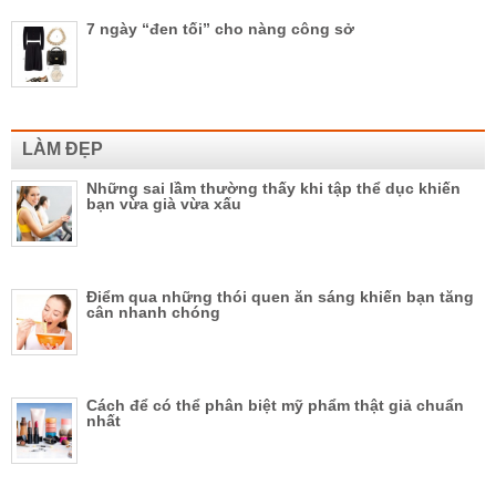
7 ngày “đen tối” cho nàng công sở
LÀM ĐẸP
Những sai lầm thường thấy khi tập thể dục khiến
bạn vừa già vừa xấu
Điểm qua những thói quen ăn sáng khiến bạn tăng
cân nhanh chóng
Cách để có thể phân biệt mỹ phẩm thật giả chuẩn
nhất