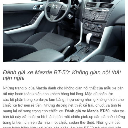
Đánh giá xe Mazda BT-50: Không gian nội thất
tiện nghi
Những trang bị của Mazda dành cho không gian nội thất của mẫu xe bán
tải này hoàn toàn khiến cho khách hàng hài lòng. Mặc dù phần lớn
các bộ phận trong xe được làm bằng nhựa cứng nhưng không khiến cho
chiếc xe trở nên rẻ tiền. Những đường nét thiết kế trau chuốt và tinh tế
mang lại vẻ sang trọng cho chiếc xe.
Đánh giá xe Mazda BT-50
, mẫu xe
bán tải này đã thoát ra hình ảnh của một chiếc pick-up dân dã nhờ những
trang bị tiện ích hiện đại như một chiếc sedan thứ thiệt. Những chi tiết