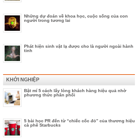
Những dự đoán về khoa học, cuộc sống của con
người trong tương lai
Phát hiện sinh vật lạ được cho là người ngoài hành
tinh
KHỞI NGHIỆP
Bật mí 5 cách lấy lòng khách hàng hiệu quả nhờ
phương thức phân phối
5 bài học PR đến từ “chiếc cốc đỏ” của thương hiệu
cà phê Starbucks