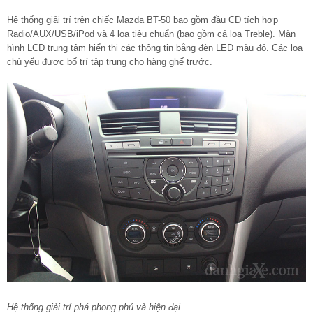
Hệ thống giải trí trên chiếc Mazda BT-50 bao gồm đầu CD tích hợp
Radio/AUX/USB/iPod và 4 loa tiêu chuẩn (bao gồm cả loa Treble). Màn
hình LCD trung tâm hiển thị các thông tin bằng đèn LED màu đỏ. Các loa
chủ yếu được bố trí tập trung cho hàng ghế trước.
Hệ thống giải trí phá phong phú và hiện đại