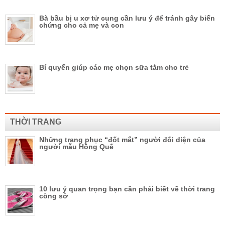
Bà bầu bị u xơ tử cung cần lưu ý để tránh gây biến
chứng cho cả mẹ và con
Bí quyến giúp các mẹ chọn sữa tắm cho trẻ
THỜI TRANG
Những trang phục “đốt mắt” người đối diện của
người mẫu Hồng Quế
10 lưu ý quan trọng bạn cần phải biết về thời trang
công sở