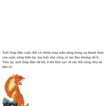
Tuổi Giáp Dần cuộc đời có nhiều may mắn sống trong sự thanh thản
của cuộc sống hiện tại, tuy tuổi nhỏ cũng có lao đao nhưng rất ít.
Tóm lại, tuổi Giáp Dần rất tốt, ít khi khổ cực về xác thể cũng như về
tâm trí.