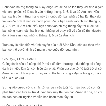
Sanh vào những tháng sau đây cuộc đời sẽ có ba lần thay đổi tình duyên
và hạnh phúc, đó là sanh vào những tháng: 3, 6, 8 và 10 Âm lịch. Nếu
bạn sanh vào những tháng nầy thì cuộc đời bạn phải có hai lần thay đổi
về vấn đề tình duyên và hạnh phúc, đó là bạn sanh vào những tháng: 2,
4, 7, 9 và 11 Âm lịch. Nếu bạn sanh vào những tháng nầy thì cuộc đời
bạn sống hoàn toàn hạnh phúc, không có thay đổi về vấn đề tình duyên,
đó là bạn sanh vào những tháng: 1, 5 và 12 Âm lịch.
Trên đây là diễn tiến về tình duyên của tuổi Bính Dần, căn cứ theo trên,
bạn có thể quyết định số mạng theo cuộc đời của mình.
GIA ĐẠO, CÔNG DANH
C ông danh nếu có cũng chỉ ở mức độ tầm thường, nếu không có công
danh thì việc làm ăn có nhiều tấn phát. Phần gia đạo từ 40 tuổi trở đi sẽ
được êm ấm không có gì xảy ra có thể làm cho gia đạo ở trong sự bão
tố của cuộc đời.
Sự nghiệp được vững chắc từ lúc vừa vào tuổi 40. Tiền bạc có cơ hội
phát triển vào tuổi 42 trở đi, vào tuổi nầy thì tiền bạc được dư dả, có cơ
hội tạo nên sự nghiệp và tiền bạc hoàn toàn đầy đủ.