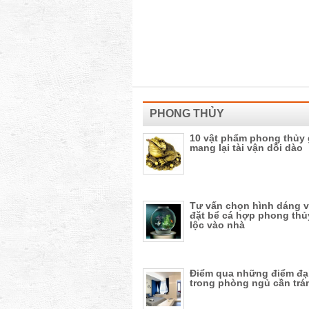
PHONG THỦY
10 vật phẩm phong thủy 
mang lại tài vận dồi dào
Tư vấn chọn hình dáng v
đặt bể cá hợp phong thủ
lộc vào nhà
Điểm qua những điểm đạ
trong phòng ngủ cần trá