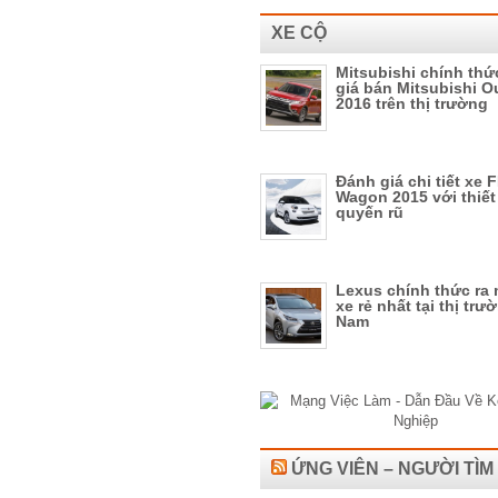
XE CỘ
Mitsubishi chính th
giá bán Mitsubishi O
2016 trên thị trường
Đánh giá chi tiết xe 
Wagon 2015 với thiết
quyến rũ
Lexus chính thức ra
xe rẻ nhất tại thị trư
Nam
ỨNG VIÊN – NGƯỜI TÌM