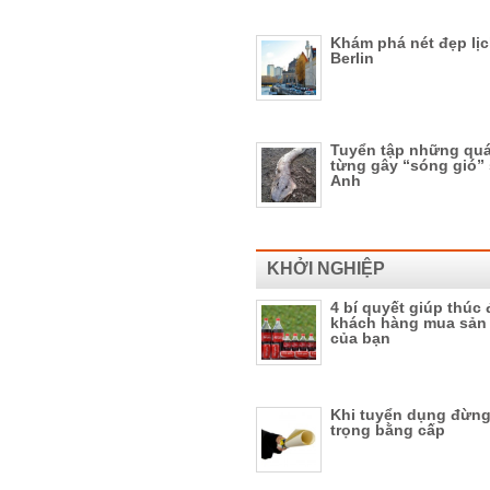
Khám phá nét đẹp lị
Berlin
Tuyển tập những quá
từng gây “sóng gió” 
Anh
KHỞI NGHIỆP
4 bí quyết giúp thúc
khách hàng mua sản
của bạn
Khi tuyển dụng đừng
trọng bằng cấp