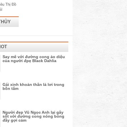
THỦY
HOT
Say mê với đường cong ảo diệu
của người đpẹ Black Dahlia
Gái xinh khoản thân lả lơi trong
bồn tắm
Người đẹp Vũ Ngọc Anh lại gây
sốt với đường cong nóng bỏng
đầy gợi cảm