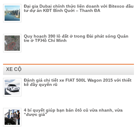
Đại gia Dubai chính thức liên doanh với Bitexco đầu
tư dự án KĐT Bình Quới – Thanh ĐA
Quy hoạch 390 lô đất ở trong Đài phát sóng Quán
tre ở TP.Hồ Chí Minh
XE CỘ
Đánh giá chi tiết xe FIAT 500L Wagon 2015 với thiết
kế đầy quyến rũ
4 bí quyết giúp bạn bán ôtô cũ vừa nhanh, vừa
“được giá”