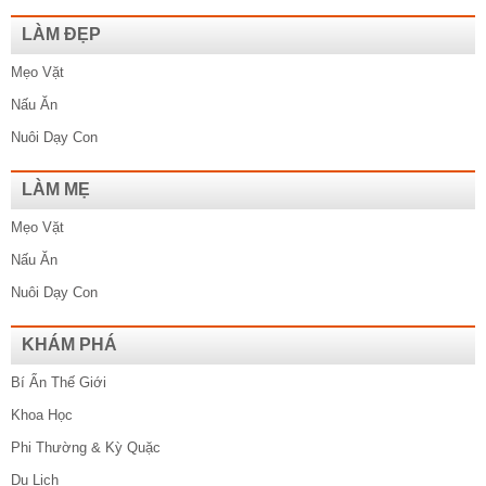
LÀM ĐẸP
Mẹo Vặt
Nấu Ăn
Nuôi Dạy Con
LÀM MẸ
Mẹo Vặt
Nấu Ăn
Nuôi Dạy Con
KHÁM PHÁ
Bí Ẩn Thế Giới
Khoa Học
Phi Thường & Kỳ Quặc
Du Lịch