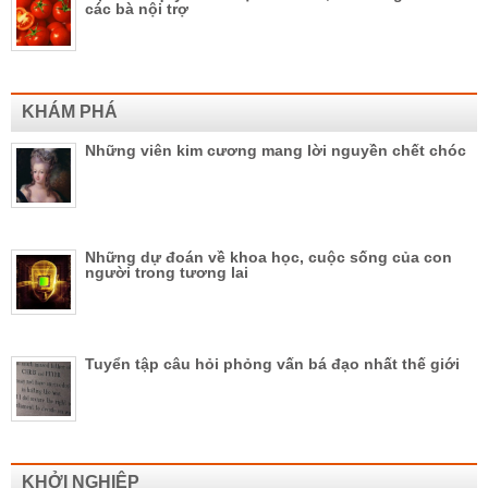
các bà nội trợ
KHÁM PHÁ
Những viên kim cương mang lời nguyền chết chóc
Những dự đoán về khoa học, cuộc sống của con
người trong tương lai
Tuyển tập câu hỏi phỏng vấn bá đạo nhất thế giới
KHỞI NGHIỆP