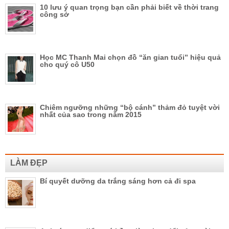
10 lưu ý quan trọng bạn cần phải biết về thời trang
công sở
Học MC Thanh Mai chọn đồ “ăn gian tuổi” hiệu quả
cho quý cô U50
Chiêm ngưỡng những “bộ cánh” thảm đỏ tuyệt vời
nhất của sao trong năm 2015
LÀM ĐẸP
Bí quyết dưỡng da trắng sáng hơn cả đi spa