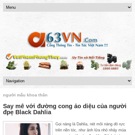
người mẫu khoa thân
Say mê với đường cong ảo diệu của người
đpẹ Black Dahlia
Gọi nàng là Dahlia, nét môi nàng đỏ rực
trên nền tóc, như ảnh lửa nhỏ nhảy múa