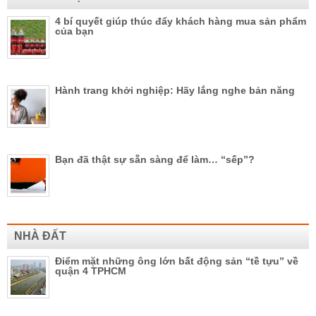
4 bí quyết giúp thúc đẩy khách hàng mua sản phẩm
của bạn
Hành trang khởi nghiệp: Hãy lắng nghe bản năng
Bạn đã thật sự sẵn sàng để làm… “sếp”?
NHÀ ĐẤT
Điểm mặt những ông lớn bất động sản “tề tựu” về
quận 4 TPHCM