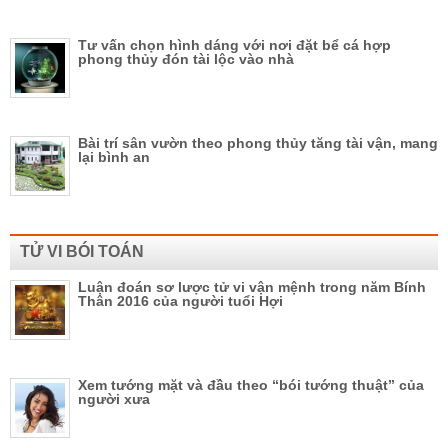
Tư vấn chọn hình dáng với nơi đặt bể cá hợp
phong thủy đón tài lộc vào nhà
Bài trí sân vườn theo phong thủy tăng tài vận, mang
lại bình an
TỬ VI BÓI TOÁN
Luận đoán sơ lược tử vi vận mệnh trong năm Bính
Thân 2016 của người tuổi Hợi
Xem tướng mặt và đầu theo “bói tướng thuật” của
người xưa