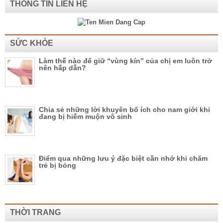
THÔNG TIN LIÊN HỆ
SỨC KHỎE
Làm thế nào để giữ “vùng kín” của chị em luôn trở
nên hấp dẫn?
Chia sẻ những lời khuyên bổ ích cho nam giới khi
đang bị hiếm muộn vô sinh
Điểm qua những lưu ý đặc biệt cần nhớ khi chăm
trẻ bị bỏng
THỜI TRANG