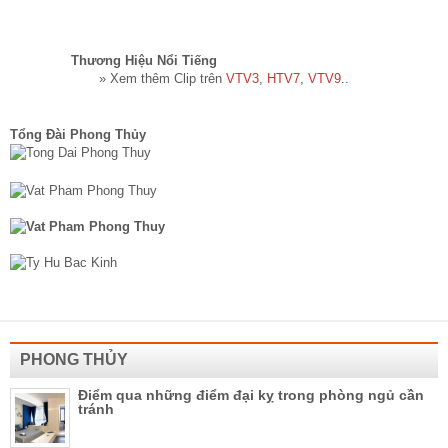
Thương Hiệu Nổi Tiếng​
» Xem thêm Clip trên
VTV3
,
HTV7
,
VTV9
..
Tổng Đài Phong Thủy
PHONG THỦY
Điểm qua những điểm đại kỵ trong phòng ngủ cần
tránh