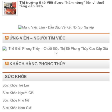
Thị trường ô tô Việt được “hâm nóng” lên vì thuế
tăng đến 30%
ỨNG VIÊN – NGƯỜI TÌM VIỆC
KHÁCH HÀNG PHONG THỦY
SỨC KHỎE
Sức Khỏe Trẻ Em
Sức Khỏe Người Già
Sức Khỏe Phụ Nữ
Sức Khỏe Nam Giới