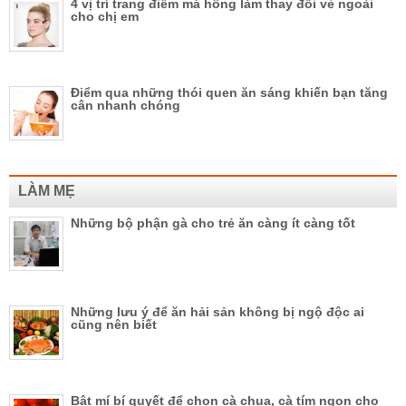
4 vị trí trang điểm má hồng làm thay đổi vẻ ngoài
cho chị em
Điểm qua những thói quen ăn sáng khiến bạn tăng
cân nhanh chóng
LÀM MẸ
Những bộ phận gà cho trẻ ăn càng ít càng tốt
Những lưu ý để ăn hải sản không bị ngộ độc ai
cũng nên biết
Bật mí bí quyết để chọn cà chua, cà tím ngon cho