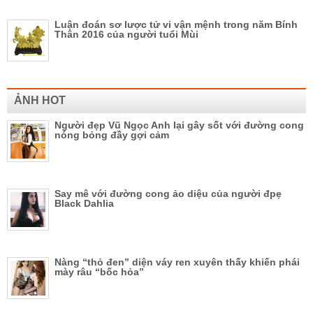
Luận đoán sơ lược tử vi vận mệnh trong năm Bính
Thân 2016 của người tuổi Mùi
ẢNH HOT
Người đẹp Vũ Ngọc Anh lại gây sốt với đường cong
nóng bỏng đầy gợi cảm
Say mê với đường cong ảo diệu của người đpẹ
Black Dahlia
Nàng “thỏ đen” diện váy ren xuyên thấy khiến phái
mày râu “bốc hỏa”