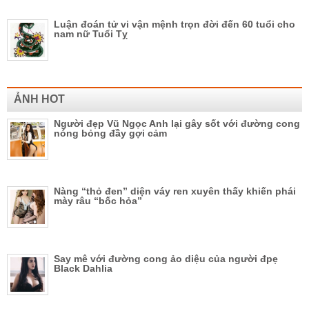
Luận đoán tử vi vận mệnh trọn đời đến 60 tuổi cho
nam nữ Tuổi Tỵ
ẢNH HOT
Người đẹp Vũ Ngọc Anh lại gây sốt với đường cong
nóng bỏng đầy gợi cảm
Nàng “thỏ đen” diện váy ren xuyên thấy khiến phái
mày râu “bốc hỏa”
Say mê với đường cong ảo diệu của người đpẹ
Black Dahlia