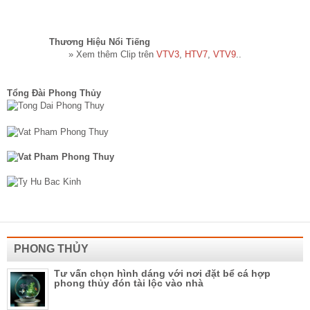
Thương Hiệu Nổi Tiếng​
» Xem thêm Clip trên
VTV3
,
HTV7
,
VTV9
..
Tổng Đài Phong Thủy
PHONG THỦY
Tư vấn chọn hình dáng với nơi đặt bể cá hợp
phong thủy đón tài lộc vào nhà