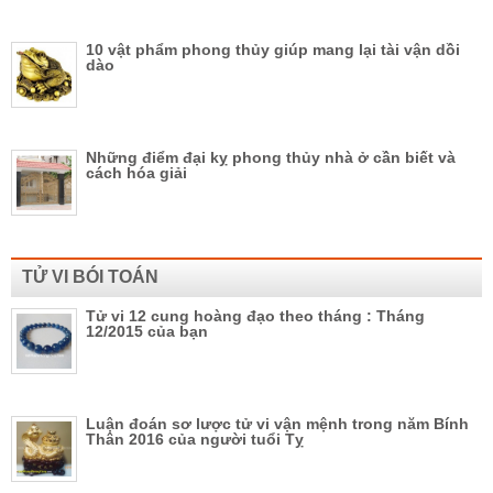
10 vật phẩm phong thủy giúp mang lại tài vận dồi
dào
Những điểm đại kỵ phong thủy nhà ở cần biết và
cách hóa giải
TỬ VI BÓI TOÁN
Tử vi 12 cung hoàng đạo theo tháng : Tháng
12/2015 của bạn
Luận đoán sơ lược tử vi vận mệnh trong năm Bính
Thân 2016 của người tuổi Tỵ