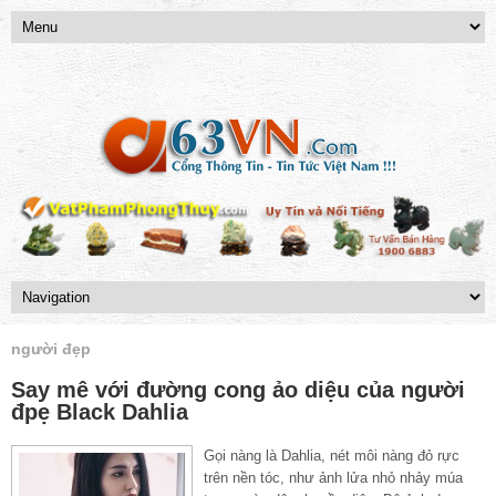
người đẹp
Say mê với đường cong ảo diệu của người
đpẹ Black Dahlia
Gọi nàng là Dahlia, nét môi nàng đỏ rực
trên nền tóc, như ảnh lửa nhỏ nhảy múa