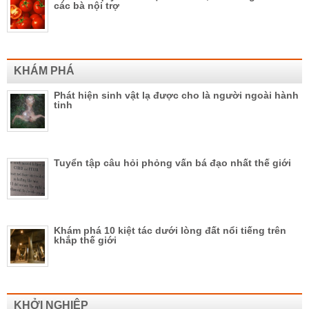
các bà nội trợ
KHÁM PHÁ
Phát hiện sinh vật lạ được cho là người ngoài hành
tinh
Tuyển tập câu hỏi phỏng vấn bá đạo nhất thế giới
Khám phá 10 kiệt tác dưới lòng đất nổi tiếng trên
khắp thế giới
KHỞI NGHIỆP