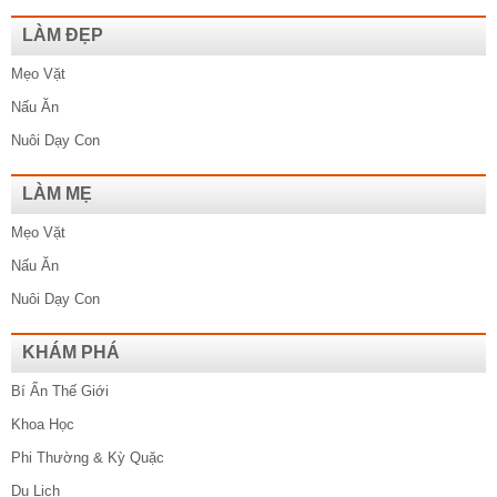
LÀM ĐẸP
Mẹo Vặt
Nấu Ăn
Nuôi Dạy Con
LÀM MẸ
Mẹo Vặt
Nấu Ăn
Nuôi Dạy Con
KHÁM PHÁ
Bí Ẩn Thế Giới
Khoa Học
Phi Thường & Kỳ Quặc
Du Lịch