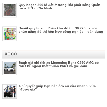
Quy hoạch 390 lô đất ở trong Đài phát sóng Quán
tre ở TP.Hồ Chí Minh
Duyệt quy hoạch Phân khu đô thị N6 726 ha với
chức năng đô thị hỗn hợp công nghiệp – dân dụng
XE CỘ
Đánh giá chi tiết xe Mercedes-Benz C250 AMG có
thiết kế ngoại thất thuần khiết và gợi cảm
4 bí quyết giúp bạn bán ôtô cũ vừa nhanh, vừa
“được giá”