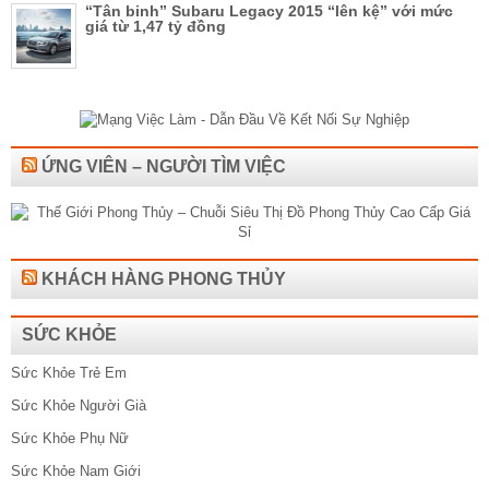
“Tân binh” Subaru Legacy 2015 “lên kệ” với mức
giá từ 1,47 tỷ đồng
ỨNG VIÊN – NGƯỜI TÌM VIỆC
KHÁCH HÀNG PHONG THỦY
SỨC KHỎE
Sức Khỏe Trẻ Em
Sức Khỏe Người Già
Sức Khỏe Phụ Nữ
Sức Khỏe Nam Giới