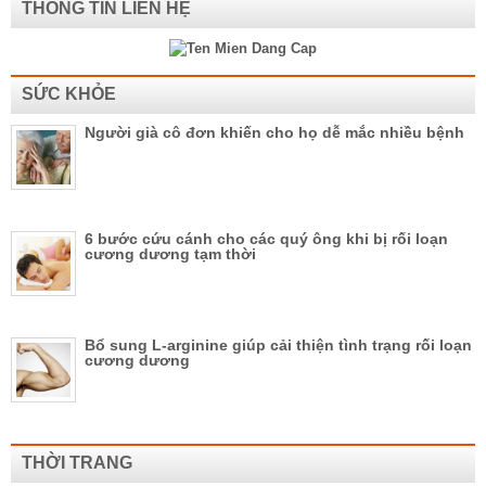
THÔNG TIN LIÊN HỆ
SỨC KHỎE
Người già cô đơn khiến cho họ dễ mắc nhiều bệnh
6 bước cứu cánh cho các quý ông khi bị rối loạn
cương dương tạm thời
Bổ sung L-arginine giúp cải thiện tình trạng rối loạn
cương dương
THỜI TRANG