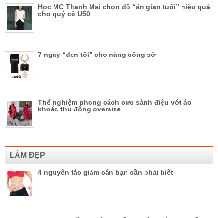
Học MC Thanh Mai chọn đồ “ăn gian tuổi” hiệu quả
cho quý cô U50
7 ngày “đen tối” cho nàng công sở
Thể nghiệm phong cách cực sành điệu với áo
khoác thu đông oversize
LÀM ĐẸP
4 nguyên tắc giảm cân bạn cần phải biết