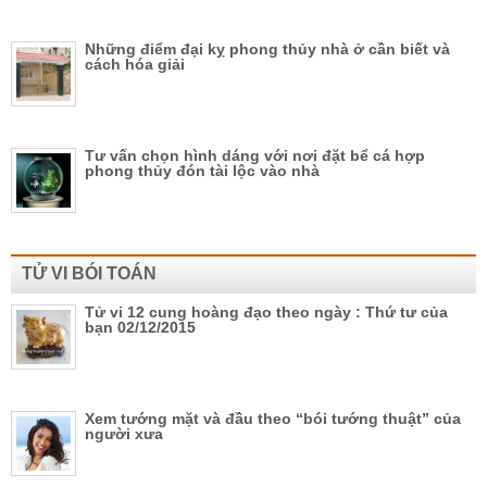
Những điểm đại kỵ phong thủy nhà ở cần biết và
cách hóa giải
Tư vấn chọn hình dáng với nơi đặt bể cá hợp
phong thủy đón tài lộc vào nhà
TỬ VI BÓI TOÁN
Tử vi 12 cung hoàng đạo theo ngày : Thứ tư của
bạn 02/12/2015
Xem tướng mặt và đầu theo “bói tướng thuật” của
người xưa