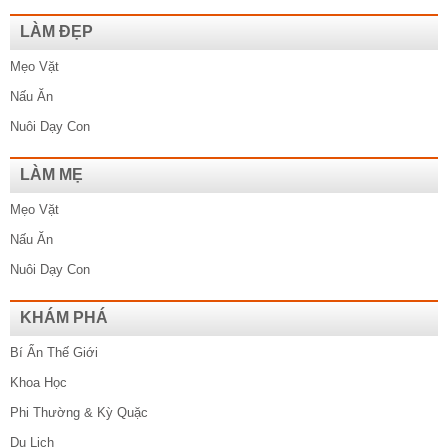
LÀM ĐẸP
Mẹo Vặt
Nấu Ăn
Nuôi Dạy Con
LÀM MẸ
Mẹo Vặt
Nấu Ăn
Nuôi Dạy Con
KHÁM PHÁ
Bí Ẩn Thế Giới
Khoa Học
Phi Thường & Kỳ Quặc
Du Lịch