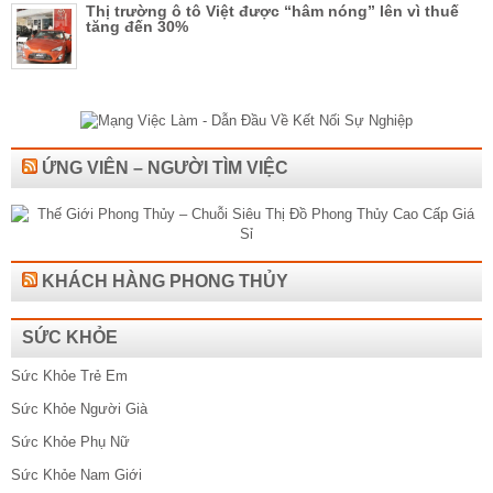
Thị trường ô tô Việt được “hâm nóng” lên vì thuế
tăng đến 30%
ỨNG VIÊN – NGƯỜI TÌM VIỆC
KHÁCH HÀNG PHONG THỦY
SỨC KHỎE
Sức Khỏe Trẻ Em
Sức Khỏe Người Già
Sức Khỏe Phụ Nữ
Sức Khỏe Nam Giới