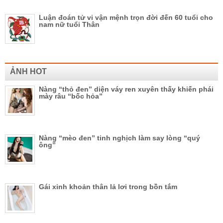
Luận đoán tử vi vận mệnh trọn đời đến 60 tuổi cho
nam nữ tuổi Thân
ẢNH HOT
Nàng “thỏ đen” diện váy ren xuyên thấy khiến phái
mày râu “bốc hỏa”
Nàng “mèo đen” tinh nghịch làm say lòng “quý
ông”
Gái xinh khoản thân lả lơi trong bồn tắm