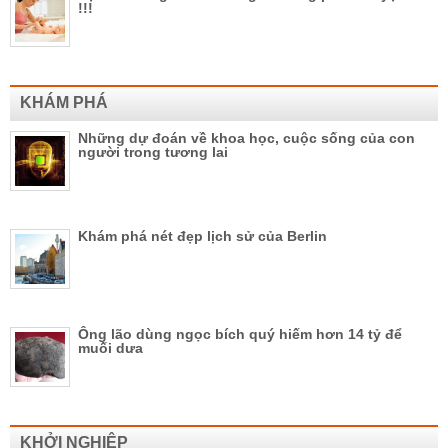
!!!
KHÁM PHÁ
Những dự đoán về khoa học, cuộc sống của con
người trong tương lai
Khám phá nét đẹp lịch sử của Berlin
Ông lão dùng ngọc bích quý hiếm hơn 14 tỷ để
muối dưa
KHỞI NGHIỆP