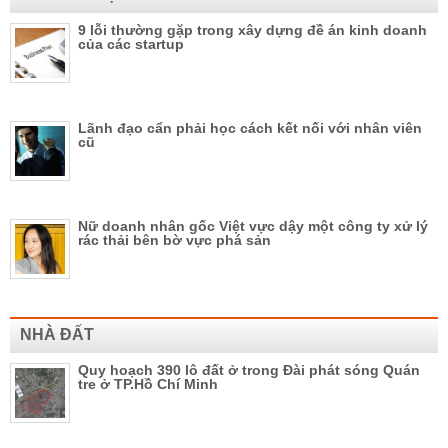
9 lỗi thường gặp trong xây dựng đề án kinh doanh
của các startup
Lãnh đạo cẩn phải học cách kết nối với nhân viên
cũ
Nữ doanh nhân gốc Việt vực dậy một công ty xử lý
rác thải bên bờ vực phá sản
NHÀ ĐẤT
Quy hoạch 390 lô đất ở trong Đài phát sóng Quán
tre ở TP.Hồ Chí Minh