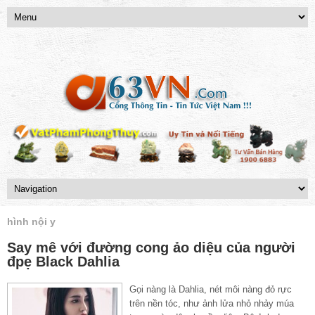
hình nội y
Say mê với đường cong ảo diệu của người
đpẹ Black Dahlia
Gọi nàng là Dahlia, nét môi nàng đỏ rực
trên nền tóc, như ảnh lửa nhỏ nhảy múa