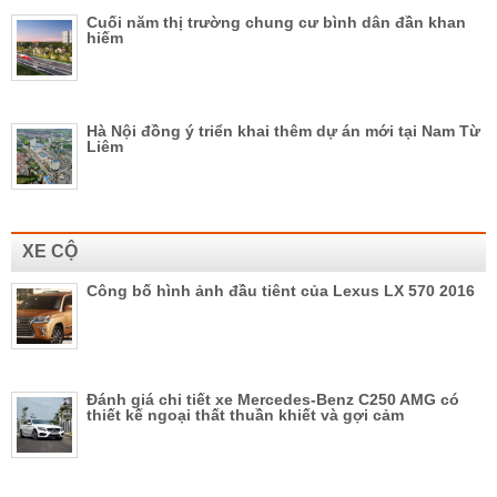
Cuối năm thị trường chung cư bình dân đần khan
hiếm
Hà Nội đồng ý triển khai thêm dự án mới tại Nam Từ
Liêm
XE CỘ
Công bố hình ảnh đầu tiênt của Lexus LX 570 2016
Đánh giá chi tiết xe Mercedes-Benz C250 AMG có
thiết kế ngoại thất thuần khiết và gợi cảm