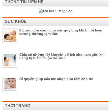
THÔNG TIN LIÊN HỆ
SỨC KHỎE
6 bước cứu cánh cho các quý ông khi bị rối loạn
cương dương tạm thời
Chia sẻ những lời khuyên bổ ích cho nam giới khi
đang bị hiếm muộn vô sinh
Bí quyến giúp các mẹ chọn sữa tắm cho trẻ
THỜI TRANG